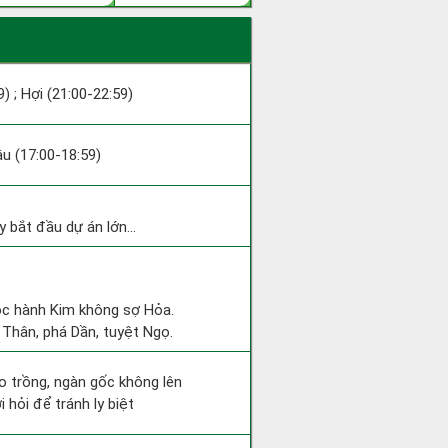
9) ; Hợi (21:00-22:59)
Dậu (17:00-18:59)
 bắt đầu dự án lớn...
uộc hành Kim không sợ Hỏa.
 Thân, phá Dần, tuyệt Ngọ.
eo trồng, ngàn gốc không lên
 hỏi để tránh ly biệt