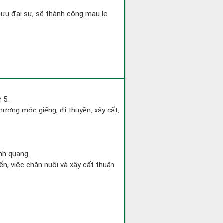
mưu đại sự, sẽ thành công mau lẹ
 5.
ương móc giếng, đi thuyền, xây cất,
nh quang.
ến, việc chăn nuôi và xây cất thuận