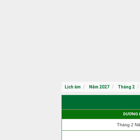
Lịch âm
Năm 2027
Tháng 2
DƯƠNG 
Tháng 2 N