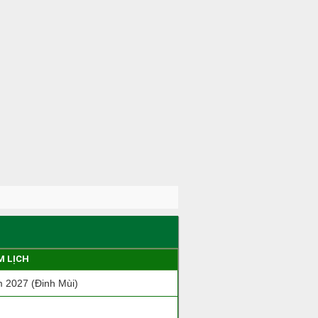
M LỊCH
 2027 (Đinh Mùi)