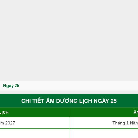
Ngày 25
CHI TIẾT ÂM DƯƠNG LỊCH NGÀY 25
LỊCH
Â
ăm 2027
Tháng 1 Năm