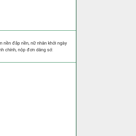
san nền đắp nền, nữ nhân khởi ngày
nh chính, nộp đơn dâng sớ.