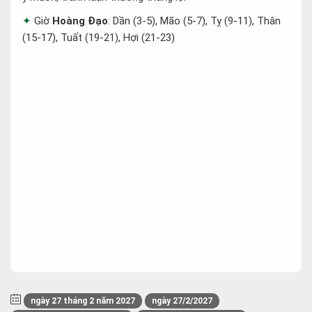
Giờ
Hoàng Đạo
: Dần (3-5), Mão (5-7), Tỵ (9-11), Thân
(15-17), Tuất (19-21), Hợi (21-23)
ngày 27 tháng 2 năm 2027
ngày 27/2/2027