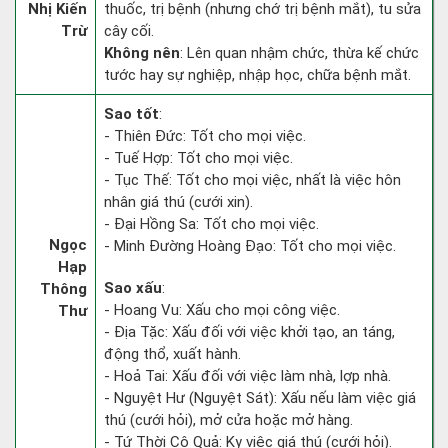
Nhị Kiến
thuốc, trị bệnh (nhưng chớ trị bệnh mắt), tu sửa
Trừ
cây cối.
Không nên
: Lên quan nhậm chức, thừa kế chức
tước hay sự nghiệp, nhập học, chữa bệnh mắt.
Sao tốt
:
- Thiên Đức: Tốt cho mọi việc.
- Tuế Hợp: Tốt cho mọi việc.
- Tục Thế: Tốt cho mọi việc, nhất là việc hôn
nhân giá thú (cưới xin).
- Đại Hồng Sa: Tốt cho mọi việc.
Ngọc
- Minh Đường Hoàng Đạo: Tốt cho mọi việc.
Hạp
Sao xấu
:
Thông
- Hoang Vu: Xấu cho mọi công việc.
Thư
- Địa Tặc: Xấu đối với việc khởi tạo, an táng,
động thổ, xuất hành.
- Hoả Tai: Xấu đối với việc làm nhà, lợp nhà.
- Nguyệt Hư (Nguyệt Sát): Xấu nếu làm việc giá
thú (cưới hỏi), mở cửa hoặc mở hàng.
- Tứ Thời Cô Quả: Kỵ việc giá thú (cưới hỏi).