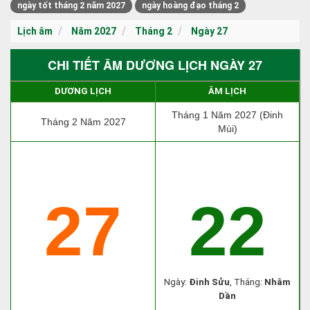
ngày tốt tháng 2 năm 2027
ngày hoàng đạo tháng 2
Lịch âm
Năm 2027
Tháng 2
Ngày 27
CHI TIẾT ÂM DƯƠNG LỊCH NGÀY 27
DƯƠNG LỊCH
ÂM LỊCH
Tháng 1 Năm 2027 (Đinh
Tháng 2 Năm 2027
Mùi)
27
22
Ngày:
Đinh Sửu
, Tháng:
Nhâm
Dần