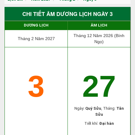
CHI TIẾT ÂM DƯƠNG LỊCH NGÀY 3
DƯƠNG LỊCH
ÂM LỊCH
Tháng 12 Năm 2026 (Bính
Tháng 2 Năm 2027
Ngọ)
3
27
Ngày:
Quý Sửu
, Tháng:
Tân
Sửu
Tiết khí:
Đại hàn