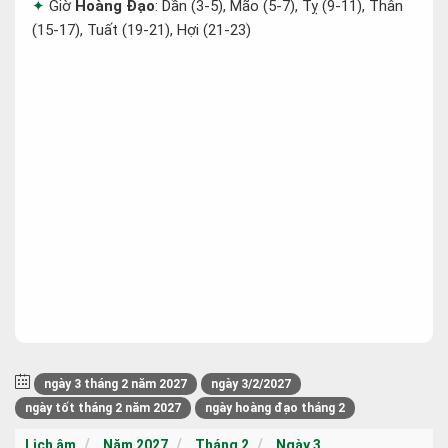
Giờ
Hoàng Đạo
: Dần (3-5), Mão (5-7), Tỵ (9-11), Thân
(15-17), Tuất (19-21), Hợi (21-23)
ngày 3 tháng 2 năm 2027
ngày 3/2/2027
ngày tốt tháng 2 năm 2027
ngày hoàng đạo tháng 2
Lịch âm
Năm 2027
Tháng 2
Ngày 3