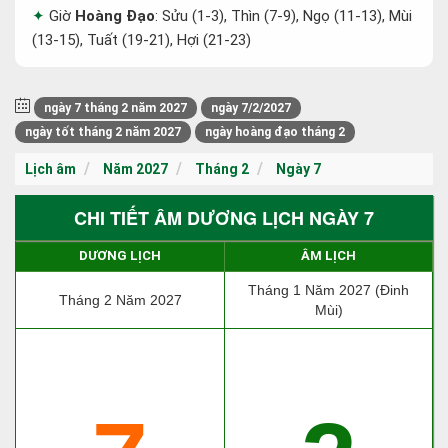
Giờ
Hoàng Đạo
: Sửu (1-3), Thìn (7-9), Ngọ (11-13), Mùi
(13-15), Tuất (19-21), Hợi (21-23)
ngày 7 tháng 2 năm 2027
ngày 7/2/2027
ngày tốt tháng 2 năm 2027
ngày hoàng đạo tháng 2
Lịch âm
Năm 2027
Tháng 2
Ngày 7
CHI TIẾT ÂM DƯƠNG LỊCH NGÀY 7
DƯƠNG LỊCH
ÂM LỊCH
Tháng 1 Năm 2027 (Đinh
Tháng 2 Năm 2027
Mùi)