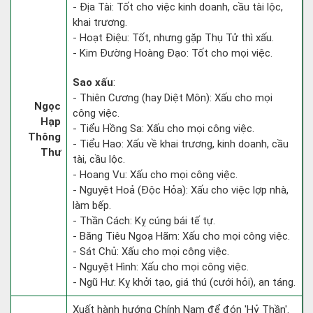
- Địa Tài: Tốt cho việc kinh doanh, cầu tài lộc,
khai trương.
- Hoạt Điệu: Tốt, nhưng gặp Thụ Tử thì xấu.
- Kim Đường Hoàng Đạo: Tốt cho mọi việc.
Sao xấu
:
- Thiên Cương (hay Diệt Môn): Xấu cho mọi
Ngọc
công việc.
Hạp
- Tiểu Hồng Sa: Xấu cho mọi công việc.
Thông
- Tiểu Hao: Xấu về khai trương, kinh doanh, cầu
Thư
tài, cầu lộc.
- Hoang Vu: Xấu cho mọi công việc.
- Nguyệt Hoả (Độc Hỏa): Xấu cho việc lợp nhà,
làm bếp.
- Thần Cách: Kỵ cúng bái tế tự.
- Băng Tiêu Ngoạ Hãm: Xấu cho mọi công việc.
- Sát Chủ: Xấu cho mọi công việc.
- Nguyệt Hình: Xấu cho mọi công việc.
- Ngũ Hư: Kỵ khởi tạo, giá thú (cưới hỏi), an táng.
Xuất hành hướng Chính Nam để đón 'Hỷ Thần'.