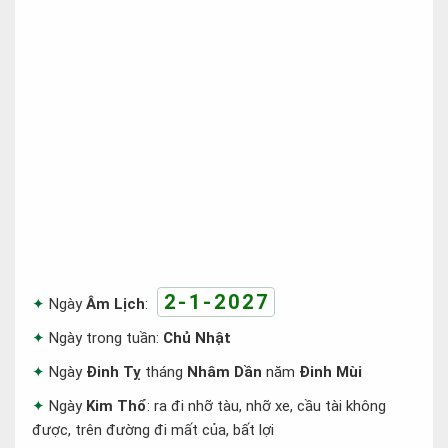
2-1-2027
Ngày
Âm Lịch
:
Ngày trong tuần:
Chủ Nhật
Ngày
Đinh Tỵ
tháng
Nhâm Dần
năm
Đinh Mùi
Ngày
Kim Thổ
: ra đi nhỡ tàu, nhỡ xe, cầu tài không
được, trên đường đi mất của, bất lợi