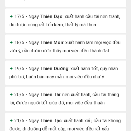
17/5 - Ngày
Thiên Đạo
: xuất hành cầu tài nên tránh,
dù được cũng rất tốn kém, thất lý mà thua
18/5 - Ngày
Thiên Môn
: xuất hành làm mọi việc đều
vừa ý, cầu được ước thấy mọi việc đều thành đạt
19/5 - Ngày
Thiên Đường
: xuất hành tốt, quý nhân
phù trợ, buôn bán may mắn, mọi việc đều như ý
20/5 - Ngày
Thiên Tài
: nên xuất hành, cầu tài thắng
lợi, được người tốt giúp đỡ, mọi việc đều thuận
21/5 - Ngày
Thiên Tặc
: xuất hành xấu, cầu tài không
được, đi đường dễ mất cắp, mọi việc đều rất xấu