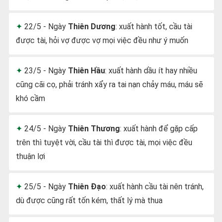
22/5 - Ngày
Thiên Dương
: xuất hành tốt, cầu tài
được tài, hỏi vợ được vợ mọi việc đều như ý muốn
23/5 - Ngày
Thiên Hầu
: xuất hành dầu ít hay nhiều
cũng cãi cọ, phải tránh xẩy ra tai nạn chảy máu, máu sẽ
khó cầm
24/5 - Ngày
Thiên Thương
: xuất hành để gặp cấp
trên thì tuyệt vời, cầu tài thì được tài, mọi việc đều
thuận lợi
25/5 - Ngày
Thiên Đạo
: xuất hành cầu tài nên tránh,
dù được cũng rất tốn kém, thất lý mà thua