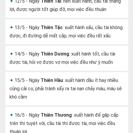
12/5 - Ngày
Thiên Tài
: nên xuất hành, cầu tài thắng
lợi, được người tốt giúp đỡ, mọi việc đều thuận
13/5 - Ngày
Thiên Tặc
: xuất hành xấu, cầu tài không
được, đi đường dễ mất cắp, mọi việc đều rất xấu
14/5 - Ngày
Thiên Dương
: xuất hành tốt, cầu tài
được tài, hỏi vợ được vợ mọi việc đều như ý muốn
15/5 - Ngày
Thiên Hầu
: xuất hành dầu ít hay nhiều
cũng cãi cọ, phải tránh xẩy ra tai nạn chảy máu, máu sẽ
khó cầm
16/5 - Ngày
Thiên Thương
: xuất hành để gặp cấp
trên thì tuyệt vời, cầu tài thì được tài, mọi việc đều
thuận lợi