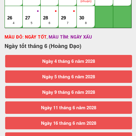
(nhuận)
●
●
●
26
27
28
29
30
4
5
6
7
8
MÀU ĐỎ: NGÀY TỐT
MÀU TÍM: NGÀY XẤU
,
Ngày tốt tháng 6 (Hoàng Đạo)
Ngày 4 tháng 6 năm 2028
Ngày 5 tháng 6 năm 2028
Ngày 9 tháng 6 năm 2028
Ngày 11 tháng 6 năm 2028
Ngày 16 tháng 6 năm 2028