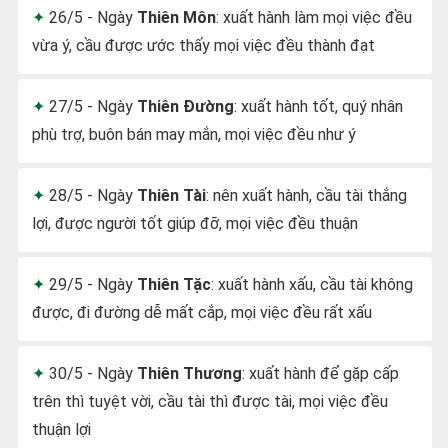
26/5 - Ngày
Thiên Môn
: xuất hành làm mọi việc đều
vừa ý, cầu được ước thấy mọi việc đều thành đạt
27/5 - Ngày
Thiên Đường
: xuất hành tốt, quý nhân
phù trợ, buôn bán may mắn, mọi việc đều như ý
28/5 - Ngày
Thiên Tài
: nên xuất hành, cầu tài thắng
lợi, được người tốt giúp đỡ, mọi việc đều thuận
29/5 - Ngày
Thiên Tặc
: xuất hành xấu, cầu tài không
được, đi đường dễ mất cắp, mọi việc đều rất xấu
30/5 - Ngày
Thiên Thương
: xuất hành để gặp cấp
trên thì tuyệt vời, cầu tài thì được tài, mọi việc đều
thuận lợi