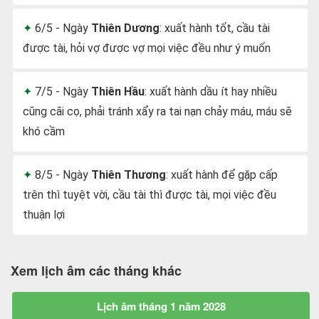
6/5 - Ngày
Thiên Dương
: xuất hành tốt, cầu tài
được tài, hỏi vợ được vợ mọi việc đều như ý muốn
7/5 - Ngày
Thiên Hầu
: xuất hành dầu ít hay nhiều
cũng cãi cọ, phải tránh xẩy ra tai nạn chảy máu, máu sẽ
khó cầm
8/5 - Ngày
Thiên Thương
: xuất hành để gặp cấp
trên thì tuyệt vời, cầu tài thì được tài, mọi việc đều
thuận lợi
Xem lịch âm các tháng khác
Lịch âm tháng 1 năm 2028