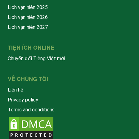
Lịch vạn niên 2025
Lịch vạn niên 2026
Lịch vạn niên 2027
TIỆN ÍCH ONLINE
Chuyển đổi Tiếng Việt mới
VỀ CHÚNG TÔI
Liên hệ
Privacy policy
Terms and conditions