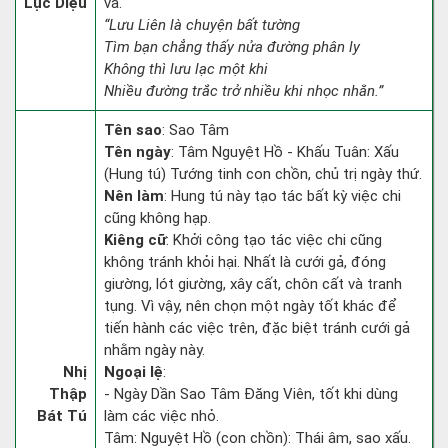
Lục Diệu
vã.
“Lưu Liên là chuyện bất tường
Tìm bạn chẳng thấy nửa đường phân ly
Không thì lưu lạc một khi
Nhiều đường trắc trở nhiều khi nhọc nhằn.”
Tên sao
: Sao Tâm
Tên ngày
: Tâm Nguyệt Hồ - Khấu Tuân: Xấu
(Hung tú) Tướng tinh con chồn, chủ trị ngày thứ.
Nên làm
: Hung tú này tạo tác bất kỳ việc chi
cũng không hạp.
Kiêng cữ
: Khởi công tạo tác việc chi cũng
không tránh khỏi hại. Nhất là cưới gả, đóng
giường, lót giường, xây cất, chôn cất và tranh
tụng. Vì vậy, nên chọn một ngày tốt khác để
tiến hành các việc trên, đặc biệt tránh cưới gả
nhằm ngày này.
Nhị
Ngoại lệ
:
Thập
- Ngày Dần Sao Tâm Đăng Viên, tốt khi dùng
Bát Tú
làm các việc nhỏ.
Tâm: Nguyệt Hồ (con chồn): Thái âm, sao xấu.