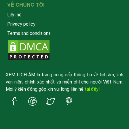
VỀ CHÚNG TÔI
Liên hệ
Privacy policy
Terms and conditions
XEM LỊCH ÂM là trang cung cấp thông tin về lịch âm, lịch
vạn niên, chính xác nhất và miễn phí cho người Việt Nam.
Mọi ý kiến đóng góp xin vui lòng liên hệ
tại đây!
Trang
Trang
Trang
Trang
Facebook
Google
Twitter
Pinterest
xemlicham
xemlicham
xemlicham
xemlicham