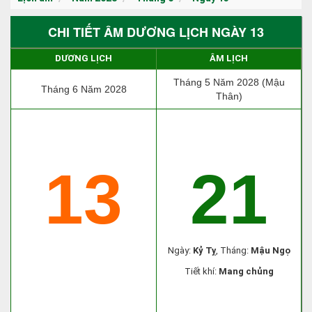
CHI TIẾT ÂM DƯƠNG LỊCH NGÀY 13
DƯƠNG LỊCH
ÂM LỊCH
Tháng 5 Năm 2028 (Mậu
Tháng 6 Năm 2028
Thân)
13
21
Ngày:
Kỷ Tỵ
, Tháng:
Mậu Ngọ
Tiết khí:
Mang chủng