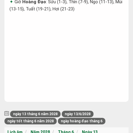
Giờ
Hoàng Đạo
: Sửu (1-3), Thìn (7-9), Ngọ (11-13), Mùi
(13-15), Tuất (19-21), Hợi (21-23)
ngày 13 tháng 6 năm 2028
ngày 13/6/2028
ngày tốt tháng 6 năm 2028
ngày hoàng đạo tháng 6
Lịch âm
Năm 2028
Tháng 6
Ngày 13