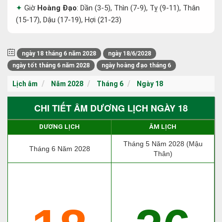
Giờ
Hoàng Đạo
: Dần (3-5), Thìn (7-9), Tỵ (9-11), Thân
(15-17), Dậu (17-19), Hợi (21-23)
ngày 18 tháng 6 năm 2028
ngày 18/6/2028
ngày tốt tháng 6 năm 2028
ngày hoàng đạo tháng 6
Lịch âm
Năm 2028
Tháng 6
Ngày 18
CHI TIẾT ÂM DƯƠNG LỊCH NGÀY 18
DƯƠNG LỊCH
ÂM LỊCH
Tháng 5 Năm 2028 (Mậu
Tháng 6 Năm 2028
Thân)