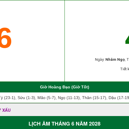
6
Ngày:
Nhâm Ngọ
, 
Tiết 
Giờ Hoàng Đạo (Giờ Tốt)
Tý (23-1), Sửu (1-3), Mão (5-7), Ngọ (11-13), Thân (15-17), Dậu (17-19
Y XẤU
LỊCH ÂM THÁNG 6 NĂM 2028