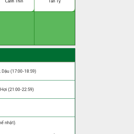
Canh Thìn
Tân Tỵ
 ; Dậu (17:00-18:59)
; Hợi (21:00-22:59)
hế nhật).