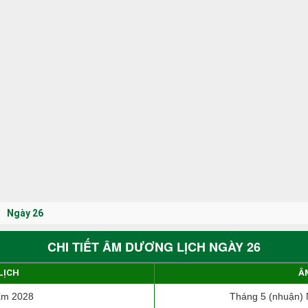
Ngày 26
CHI TIẾT ÂM DƯƠNG LỊCH NGÀY 26
LỊCH
Â
ăm 2028
Tháng 5 (nhuận)