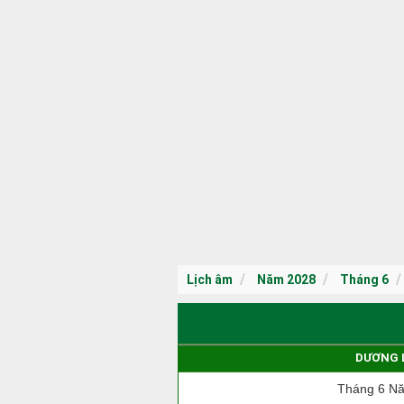
Lịch âm
Năm 2028
Tháng 6
DƯƠNG 
Tháng 6 N