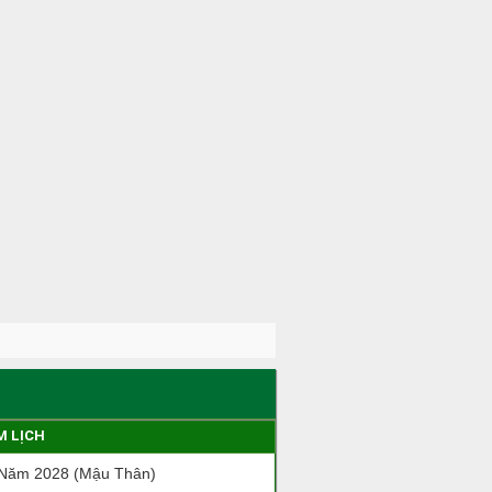
M LỊCH
 Năm 2028 (Mậu Thân)