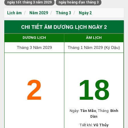
ngày tốt tháng 3 năm 2029
ngày hoàng đạo tháng 3
Lịch âm
Năm 2029
Tháng 3
Ngày 2
CHI TIẾT ÂM DƯƠNG LỊCH NGÀY 2
DƯƠNG LỊCH
ÂM LỊCH
Tháng 3 Năm 2029
Tháng 1 Năm 2029 (Kỷ Dậu)
2
18
Ngày:
Tân Mão
, Tháng:
Bính
Dần
Tiết khí:
Vũ Thủy