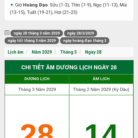
Giờ
Hoàng Đạo
: Sửu (1-3), Thìn (7-9), Ngọ (11-13), Mùi
(13-15), Tuất (19-21), Hợi (21-23)
ngày 28 tháng 3 năm 2029
ngày 28/3/2029
ngày tốt tháng 3 năm 2029
ngày hoàng đạo tháng 3
Lịch âm
Năm 2029
Tháng 3
Ngày 28
CHI TIẾT ÂM DƯƠNG LỊCH NGÀY 28
DƯƠNG LỊCH
ÂM LỊCH
Tháng 3 Năm 2029
Tháng 2 Năm 2029 (Kỷ Dậu)
28
14