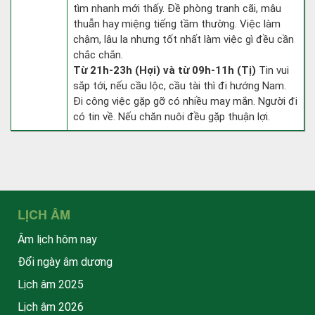
tìm nhanh mới thấy. Đề phòng tranh cãi, mâu
thuẫn hay miệng tiếng tầm thường. Việc làm
chậm, lâu la nhưng tốt nhất làm việc gì đều cần
chắc chắn.
Từ 21h-23h (Hợi) và từ 09h-11h (Tị)
Tin vui
sắp tới, nếu cầu lộc, cầu tài thì đi hướng Nam.
Đi công việc gặp gỡ có nhiều may mắn. Người đi
có tin về. Nếu chăn nuôi đều gặp thuận lợi.
LỊCH ÂM
Âm lịch hôm nay
Đổi ngày âm dương
Lịch âm 2025
Lịch âm 2026