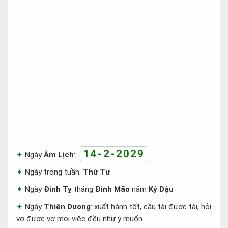
14-2-2029
Ngày
Âm Lịch
:
Ngày trong tuần:
Thứ Tư
Ngày
Đinh Tỵ
tháng
Đinh Mão
năm
Kỷ Dậu
Ngày
Thiên Dương
: xuất hành tốt, cầu tài được tài, hỏi
vợ được vợ mọi việc đều như ý muốn