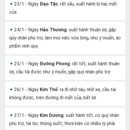
23/1 - Ngày
Đạo Tặc
: rất xấu, xuất hành bị hại, mất
của
24/1 - Ngày
Hảo Thương
: xuất hành thuận lợi, gặp
qúy nhân phù trợ, làm mọi việc vừa lòng, như ý muốn, áo
phẩm vinh quy.
25/1 - Ngày
Đường Phong
: rất tốt, xuất hành thuận
lợi, cầu tài được như ý muốn, gặp quý nhân phù trợ
26/1 - Ngày
Kim Thổ
: ra đi nhỡ tàu, nhỡ xe, cầu tài
không được, trên đường đi mất của, bất lợi
27/1 - Ngày
Kim Dương
: xuất hành tốt, có quý nhân
phù trợ, tài lộc thông suốt, thưa kiện có nhiều lý phải