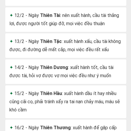
12/2 - Ngày
Thiên Tài
: nên xuất hành, cầu tài thắng
lợi, được người tốt giúp đỡ, mọi việc đều thuận
13/2 - Ngày
Thiên Tặc
: xuất hành xấu, cầu tài không
được, đi đường dễ mất cắp, mọi việc đều rất xấu
14/2 - Ngày
Thiên Dương
: xuất hành tốt, cầu tài
được tài, hỏi vợ được vợ mọi việc đều như ý muốn
15/2 - Ngày
Thiên Hầu
: xuất hành dầu ít hay nhiều
cũng cãi cọ, phải tránh xẩy ra tai nạn chảy máu, máu sẽ
khó cầm
16/2 - Ngày
Thiên Thương
: xuất hành để gặp cấp