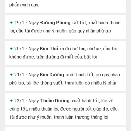
phẩm vinh quy.
19/1 - Ngày
Đường Phong
: rất tốt, xuất hành thuận
lợi, cầu tài được như ý muốn, gặp quý nhân phù trợ
20/1 - Ngày
Kim Thổ
: ra đi nhỡ tàu, nhỡ xe, cầu tài
không được, trên đường đi mất của, bất lợi
21/1 - Ngày
Kim Dương
: xuất hành tốt, có quý nhân
phù trợ, tài lộc thông suốt, thưa kiện có nhiều lý phải
22/1 - Ngày
Thuần Dương
: xuất hành tốt, lúc về
cũng tốt, nhiều thuận lợi, được người tốt giúp đỡ, cầu
tài được như ý muốn, tranh luận thường thắng lợi