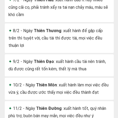
cũng cãi cọ, phải tránh xẩy ra tai nạn chảy máu, máu sẽ
khó cầm
8/2 - Ngày
Thiên Thương
: xuất hành để gặp cấp
trên thì tuyệt vời, cầu tài thì được tài, mọi việc đều
thuận lợi
9/2 - Ngày
Thiên Đạo
: xuất hành cầu tài nên tránh,
dù được cũng rất tốn kém, thất lý mà thua
10/2 - Ngày
Thiên Môn
: xuất hành làm mọi việc đều
vừa ý, cầu được ước thấy mọi việc đều thành đạt
11/2 - Ngày
Thiên Đường
: xuất hành tốt, quý nhân
phù trợ, buôn bán may mắn, mọi việc đều như ý