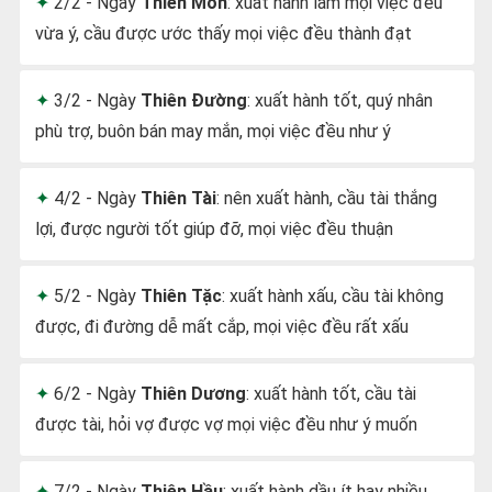
2/2 - Ngày
Thiên Môn
: xuất hành làm mọi việc đều
vừa ý, cầu được ước thấy mọi việc đều thành đạt
3/2 - Ngày
Thiên Đường
: xuất hành tốt, quý nhân
phù trợ, buôn bán may mắn, mọi việc đều như ý
4/2 - Ngày
Thiên Tài
: nên xuất hành, cầu tài thắng
lợi, được người tốt giúp đỡ, mọi việc đều thuận
5/2 - Ngày
Thiên Tặc
: xuất hành xấu, cầu tài không
được, đi đường dễ mất cắp, mọi việc đều rất xấu
6/2 - Ngày
Thiên Dương
: xuất hành tốt, cầu tài
được tài, hỏi vợ được vợ mọi việc đều như ý muốn
7/2 - Ngày
Thiên Hầu
: xuất hành dầu ít hay nhiều