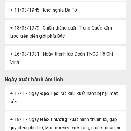
11/03/1945 : Khởi nghĩa Ba Tơ
18/03/1979 : Chiến thắng quân Trung Quốc xâm
lược trên biên giới phía Bắc
26/03/1931 : Ngày thành lập Đoàn TNCS Hồ Chí
Minh
Ngày xuất hành âm lịch
17/1 - Ngày
Đạo Tặc
: rất xấu, xuất hành bị hại, mất
của
18/1 - Ngày
Hảo Thương
: xuất hành thuận lợi, gặp
qúy nhân phù trợ, làm mọi việc vừa lòng, như ý muốn, áo