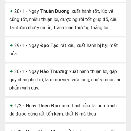
28/1 - Ngày
Thuần Dương
: xuất hành tốt, lúc về
cũng tốt, nhiều thuận lợi, được người tốt giúp đỡ, cầu
tài được như ý muốn, tranh luận thường thắng lợi
29/1 - Ngày
Đạo Tặc
: rất xấu, xuất hành bị hại, mất
của
30/1 - Ngày
Hảo Thương
: xuất hành thuận lợi, gặp
qúy nhân phù trợ, làm mọi việc vừa lòng, như ý muốn, áo
phẩm vinh quy.
1/2 - Ngày
Thiên Đạo
: xuất hành cầu tài nên tránh,
dù được cũng rất tốn kém, thất lý mà thua