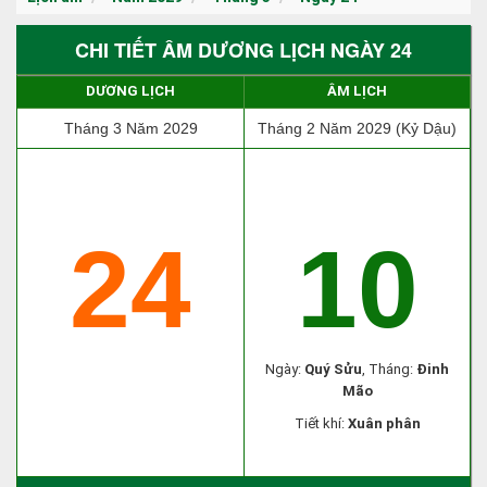
CHI TIẾT ÂM DƯƠNG LỊCH NGÀY 24
DƯƠNG LỊCH
ÂM LỊCH
Tháng 3 Năm 2029
Tháng 2 Năm 2029 (Kỷ Dậu)
24
10
Ngày:
Quý Sửu
, Tháng:
Đinh
Mão
Tiết khí:
Xuân phân