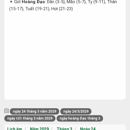
Giờ
Hoàng Đạo
: Dần (3-5), Mão (5-7), Tỵ (9-11), Thân
(15-17), Tuất (19-21), Hợi (21-23)
ngày 24 tháng 3 năm 2029
ngày 24/3/2029
ngày tốt tháng 3 năm 2029
ngày hoàng đạo tháng 3
Lịch âm
Năm 2029
Tháng 3
Ngày 24