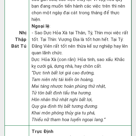
bạn đang muốn tiến hành các việc trên thì nên
chọn một ngày đại cát trong tháng để thực
hiện.
Ngoại lệ
:
Nhị
- Sao Dực Hỏa Xà tại Thân, Tý, Thìn mọi việc rất
Thập
tốt. Tại Thìn: Vượng Địa là tốt hơn hết. Tại Tý:
Bát Tú
Đăng Viên rất tốt nên thừa kế sự nghiệp hay lên
quan lãnh chức.
Dực: Hỏa Xà (con rắn): Hỏa tinh, sao xấu. Khắc
kỵ cưới gả, dựng nhà, hay chôn cất.
“Dực tinh bất lợi giá cao đường,
Tam niên nhị tái kiến ôn hoàng,
Mai táng nhược hoàn phùng thử nhật,
Tử tôn bất định tẩu tha hương.
Hôn nhân thử nhật nghi bất lợi,
Quy gia định thị bất tương đương.
Khai môn phóng thủy gia tu phá,
Thiếu nữ tham hoa luyến ngoại lang.”
Trực Định