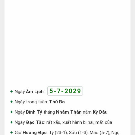
5-7-2029
Ngày
Âm Lịch
:
Ngày trong tuần:
Thứ Ba
Ngày
Bính Tý
tháng
Nhâm Thân
năm
Kỷ Dậu
Ngày
Đạo Tặc
: rất xấu, xuất hành bị hại, mất của
Giờ
Hoàng Đạo
: Tý (23-1), Sửu (1-3), Mão (5-7), Ngọ