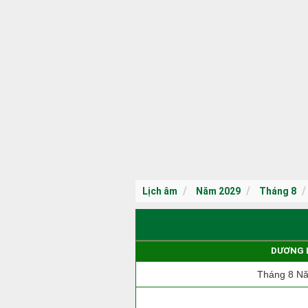
Lịch âm
Năm 2029
Tháng 8
DƯƠNG 
Tháng 8 N