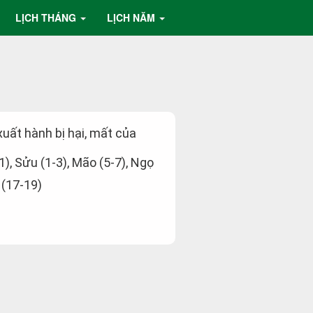
LỊCH THÁNG
LỊCH NĂM
 xuất hành bị hại, mất của
-1), Sửu (1-3), Mão (5-7), Ngọ
 (17-19)