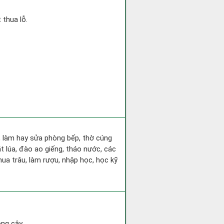
 thua lỗ.
a, làm hay sửa phòng bếp, thờ cúng
t lúa, đào ao giếng, tháo nước, các
ua trâu, làm rượu, nhập học, học kỹ
ồng cây.