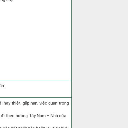
n'.
 đi hay thiệt, gặp nạn, việc quan trọng
ài đi theo hướng Tây Nam – Nhà cửa