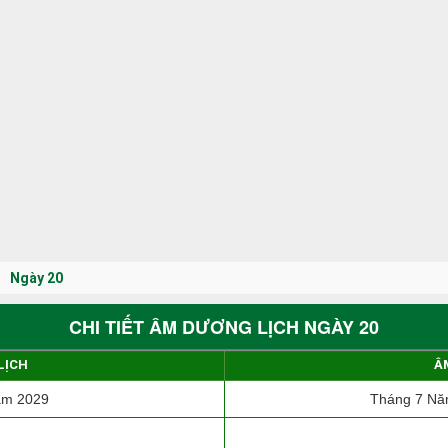
Ngày 20
CHI TIẾT ÂM DƯƠNG LỊCH NGÀY 20
LỊCH
Â
ăm 2029
Tháng 7 Nă