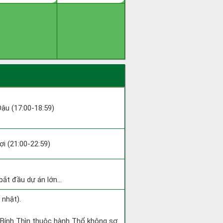
 Dậu (17:00-18:59)
Hợi (21:00-22:59)
ắt đầu dự án lớn...
 nhật).
 Bính Thìn thuộc hành Thổ không sợ