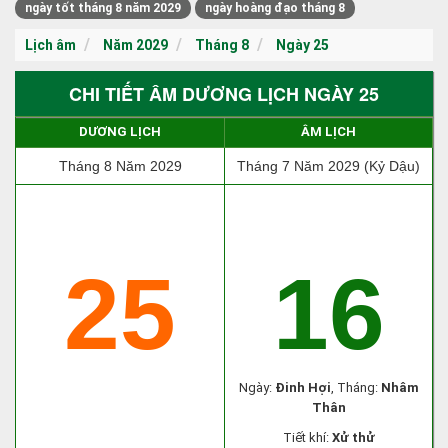
ngày tốt tháng 8 năm 2029
ngày hoàng đạo tháng 8
Lịch âm
Năm 2029
Tháng 8
Ngày 25
CHI TIẾT ÂM DƯƠNG LỊCH NGÀY 25
DƯƠNG LỊCH
ÂM LỊCH
Tháng 8 Năm 2029
Tháng 7 Năm 2029 (Kỷ Dậu)
25
16
Ngày:
Đinh Hợi
, Tháng:
Nhâm
Thân
Tiết khí:
Xử thử