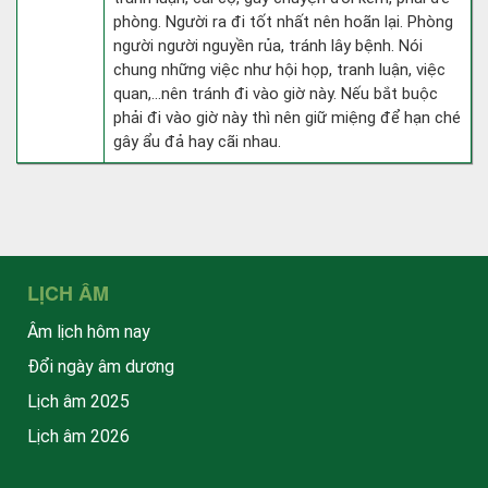
phòng. Người ra đi tốt nhất nên hoãn lại. Phòng
người người nguyền rủa, tránh lây bệnh. Nói
chung những việc như hội họp, tranh luận, việc
quan,…nên tránh đi vào giờ này. Nếu bắt buộc
phải đi vào giờ này thì nên giữ miệng để hạn ché
gây ẩu đả hay cãi nhau.
LỊCH ÂM
Âm lịch hôm nay
Đổi ngày âm dương
Lịch âm 2025
Lịch âm 2026