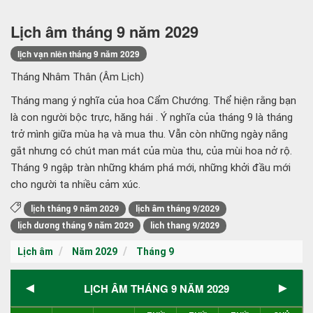
Lịch âm tháng 9 năm 2029
lịch vạn niên tháng 9 năm 2029
Tháng Nhâm Thân (Âm Lịch)
Tháng mang ý nghĩa của hoa Cẩm Chướng. Thể hiện rằng bạn
là con người bộc trực, hăng hái . Ý nghĩa của tháng 9 là tháng
trở mình giữa mùa hạ và mua thu. Vẫn còn những ngày nắng
gắt nhưng có chút man mát của mùa thu, của mùi hoa nở rộ.
Tháng 9 ngập tràn những khám phá mới, những khởi đầu mới
cho người ta nhiều cảm xúc.
lịch tháng 9 năm 2029
lịch âm tháng 9/2029
lịch dương tháng 9 năm 2029
lich thang 9/2029
Lịch âm
Năm 2029
Tháng 9
◄
►
LỊCH ÂM THÁNG 9 NĂM 2029