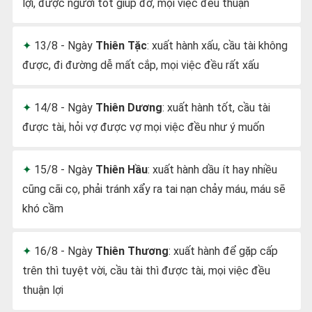
lợi, được người tốt giúp đỡ, mọi việc đều thuận
13/8 - Ngày
Thiên Tặc
: xuất hành xấu, cầu tài không
được, đi đường dễ mất cắp, mọi việc đều rất xấu
14/8 - Ngày
Thiên Dương
: xuất hành tốt, cầu tài
được tài, hỏi vợ được vợ mọi việc đều như ý muốn
15/8 - Ngày
Thiên Hầu
: xuất hành dầu ít hay nhiều
cũng cãi cọ, phải tránh xẩy ra tai nạn chảy máu, máu sẽ
khó cầm
16/8 - Ngày
Thiên Thương
: xuất hành để gặp cấp
trên thì tuyệt vời, cầu tài thì được tài, mọi việc đều
thuận lợi