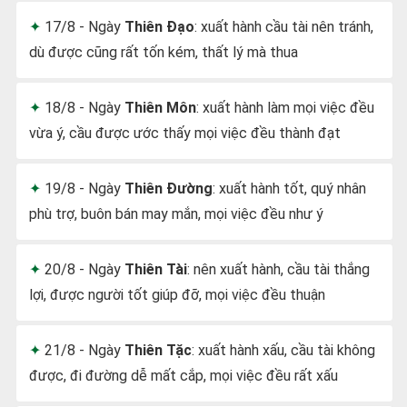
17/8 - Ngày
Thiên Đạo
: xuất hành cầu tài nên tránh,
dù được cũng rất tốn kém, thất lý mà thua
18/8 - Ngày
Thiên Môn
: xuất hành làm mọi việc đều
vừa ý, cầu được ước thấy mọi việc đều thành đạt
19/8 - Ngày
Thiên Đường
: xuất hành tốt, quý nhân
phù trợ, buôn bán may mắn, mọi việc đều như ý
20/8 - Ngày
Thiên Tài
: nên xuất hành, cầu tài thắng
lợi, được người tốt giúp đỡ, mọi việc đều thuận
21/8 - Ngày
Thiên Tặc
: xuất hành xấu, cầu tài không
được, đi đường dễ mất cắp, mọi việc đều rất xấu