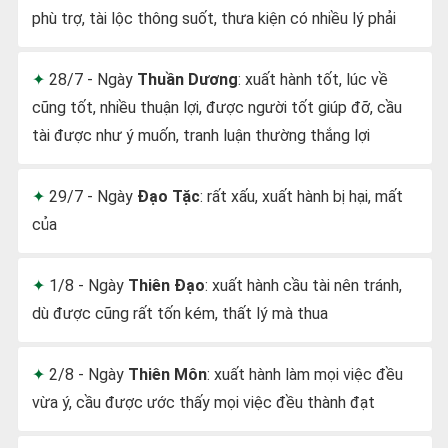
phù trợ, tài lộc thông suốt, thưa kiện có nhiều lý phải
28/7 - Ngày
Thuần Dương
: xuất hành tốt, lúc về
cũng tốt, nhiều thuận lợi, được người tốt giúp đỡ, cầu
tài được như ý muốn, tranh luận thường thắng lợi
29/7 - Ngày
Đạo Tặc
: rất xấu, xuất hành bị hại, mất
của
1/8 - Ngày
Thiên Đạo
: xuất hành cầu tài nên tránh,
dù được cũng rất tốn kém, thất lý mà thua
2/8 - Ngày
Thiên Môn
: xuất hành làm mọi việc đều
vừa ý, cầu được ước thấy mọi việc đều thành đạt