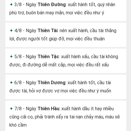
3/8 - Ngày
Thiên Đường
: xuất hành tốt, quý nhân
phù trợ, buôn bán may mắn, mọi việc đều như ý
4/8 - Ngày
Thiên Tài
: nên xuất hành, cầu tài thắng
lợi, được người tốt giúp đỡ, mọi việc đều thuận
5/8 - Ngày
Thiên Tặc
: xuất hành xấu, cầu tài không
được, đi đường dễ mất cắp, mọi việc đều rất xấu
6/8 - Ngày
Thiên Dương
: xuất hành tốt, cầu tài
được tài, hỏi vợ được vợ mọi việc đều như ý muốn
7/8 - Ngày
Thiên Hầu
: xuất hành dầu ít hay nhiều
cũng cãi cọ, phải tránh xẩy ra tai nạn chảy máu, máu sẽ
khó cầm