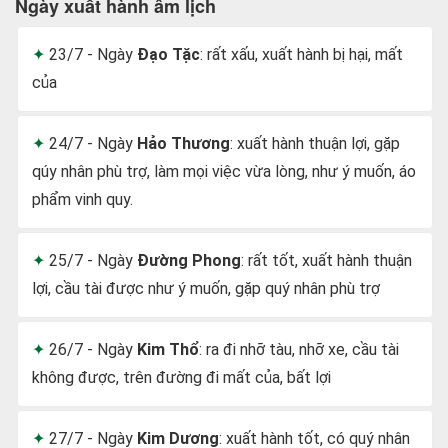
Ngày xuất hành âm lịch
23/7 - Ngày
Đạo Tặc
: rất xấu, xuất hành bị hại, mất
của
24/7 - Ngày
Hảo Thương
: xuất hành thuận lợi, gặp
qúy nhân phù trợ, làm mọi việc vừa lòng, như ý muốn, áo
phẩm vinh quy.
25/7 - Ngày
Đường Phong
: rất tốt, xuất hành thuận
lợi, cầu tài được như ý muốn, gặp quý nhân phù trợ
26/7 - Ngày
Kim Thổ
: ra đi nhỡ tàu, nhỡ xe, cầu tài
không được, trên đường đi mất của, bất lợi
27/7 - Ngày
Kim Dương
: xuất hành tốt, có quý nhân