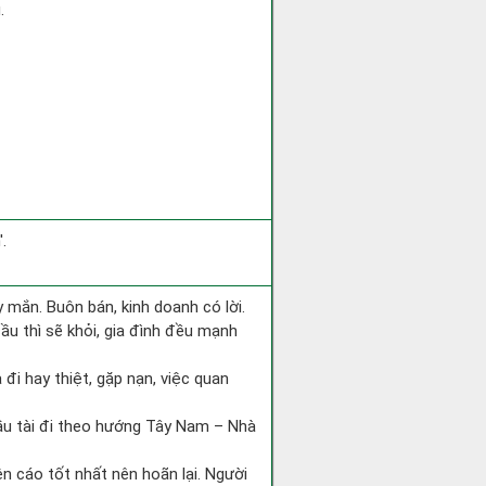
.
.
 mắn. Buôn bán, kinh doanh có lời.
ầu thì sẽ khỏi, gia đình đều mạnh
a đi hay thiệt, gặp nạn, việc quan
cầu tài đi theo hướng Tây Nam – Nhà
ện cáo tốt nhất nên hoãn lại. Người