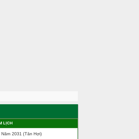
M LỊCH
 Năm 2031 (Tân Hợi)