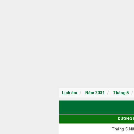
Lịch âm
Năm 2031
Tháng 5
DƯƠNG 
Tháng 5 N