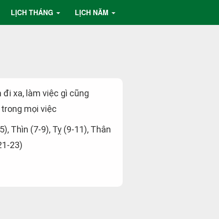
LỊCH THÁNG
LỊCH NĂM
 đi xa, làm việc gì cũng
 trong mọi việc
5), Thìn (7-9), Tỵ (9-11), Thân
21-23)