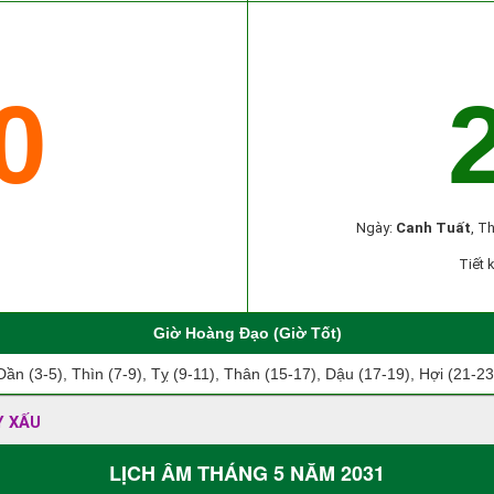
0
Ngày:
Canh Tuất
, T
Tiết 
Giờ Hoàng Đạo (Giờ Tốt)
Dần (3-5), Thìn (7-9), Tỵ (9-11), Thân (15-17), Dậu (17-19), Hợi (21-23
Y XẤU
LỊCH ÂM THÁNG 5 NĂM 2031