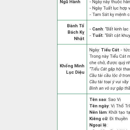
Ngũ Hành
- Ngày này thuộc hàn
- Ngày Tuất lục hợp v
- Tam Sát kỵ mệnh cá
Bành Tổ
-
Canh
: “Bất kinh lạ
Bách Kỵ
-
Tuất
: “Bất cật khu
Nhật
Ngày:
Tiểu Cát
- tức
Trong này Tiểu Cát mọ
che chở, được quý n
Khổng Minh
“Tiểu Cát gặp hội tha
Lục Diệu
Cầu tài cầu lộc ở tro
Cầu tài toại ý vui vầy
Bình an vô sự gặp thầ
Tên sao
: Sao Vị
Tên ngày
: Vị Thổ Tr
Nên làm
: Khởi tạo t
Kiêng cữ
: Đi thuyền
Ngoại lệ
: