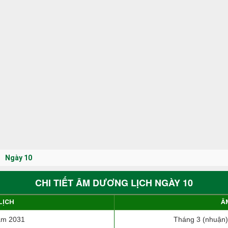
Ngày 10
CHI TIẾT ÂM DƯƠNG LỊCH NGÀY 10
LỊCH
Â
ăm 2031
Tháng 3 (nhuận)