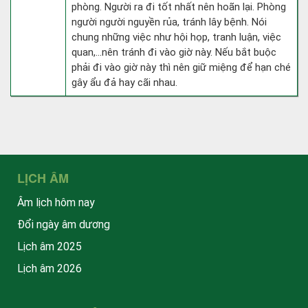
phòng. Người ra đi tốt nhất nên hoãn lại. Phòng
người người nguyền rủa, tránh lây bệnh. Nói
chung những việc như hội họp, tranh luận, việc
quan,…nên tránh đi vào giờ này. Nếu bắt buộc
phải đi vào giờ này thì nên giữ miệng để hạn ché
gây ẩu đả hay cãi nhau.
LỊCH ÂM
Âm lịch hôm nay
Đổi ngày âm dương
Lịch âm 2025
Lịch âm 2026