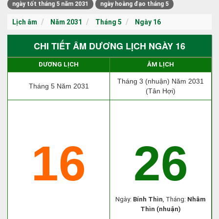
ngày tốt tháng 5 năm 2031
ngày hoàng đạo tháng 5
Lịch âm
Năm 2031
Tháng 5
Ngày 16
CHI TIẾT ÂM DƯƠNG LỊCH NGÀY 16
DƯƠNG LỊCH
ÂM LỊCH
Tháng 3 (nhuận) Năm 2031
Tháng 5 Năm 2031
(Tân Hợi)
16
26
Ngày:
Bính Thìn
, Tháng:
Nhâm
Thìn (nhuận)