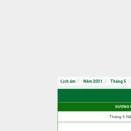
Lịch âm
Năm 2031
Tháng 5
DƯƠNG 
Tháng 5 N