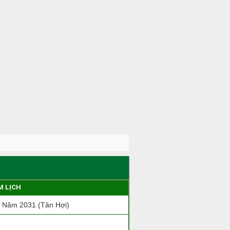
M LỊCH
 Năm 2031 (Tân Hợi)