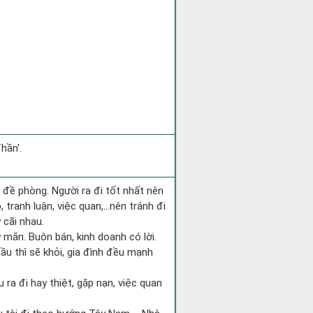
hần'.
i đề phòng. Người ra đi tốt nhất nên
 tranh luận, việc quan,…nên tránh đi
 cãi nhau.
 mắn. Buôn bán, kinh doanh có lời.
ầu thì sẽ khỏi, gia đình đều mạnh
ếu ra đi hay thiệt, gặp nạn, việc quan