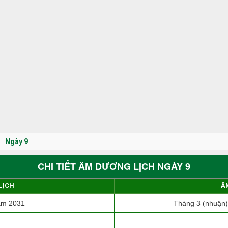
Ngày 9
CHI TIẾT ÂM DƯƠNG LỊCH NGÀY 9
LỊCH
Â
ăm 2031
Tháng 3 (nhuận)