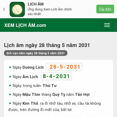
LỊCH ÂM
X
Ứng dụng Xem Lịch Âm chính
Cài đặt
xác nhất!
XEM LỊCH ÂM.com
Toggl
navig
Lịch âm ngày 28 tháng 5 năm 2031
lịch vạn niên ngày 28 tháng 5 năm 2031
28-5-2031
Ngày
Dương Lịch
:
8-4-2031
Ngày
Âm Lịch
:
Ngày trong tuần:
Thứ Tư
Ngày
Mậu Thìn
tháng
Quý Tỵ
năm
Tân Hợi
Ngày
Kim Thổ
: ra đi nhỡ tàu, nhỡ xe, cầu tài không
được, trên đường đi mất của, bất lợi