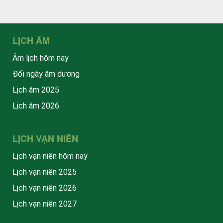
LỊCH ÂM
Âm lịch hôm nay
Đổi ngày âm dương
Lịch âm 2025
Lịch âm 2026
LỊCH VẠN NIÊN
Lịch vạn niên hôm nay
Lịch vạn niên 2025
Lịch vạn niên 2026
Lịch vạn niên 2027