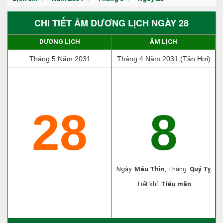
CHI TIẾT ÂM DƯƠNG LỊCH NGÀY 28
DƯƠNG LỊCH
ÂM LỊCH
Tháng 5 Năm 2031
Tháng 4 Năm 2031 (Tân Hợi)
28
8
Ngày:
Mậu Thìn
, Tháng:
Quý Tỵ
Tiết khí:
Tiểu mãn