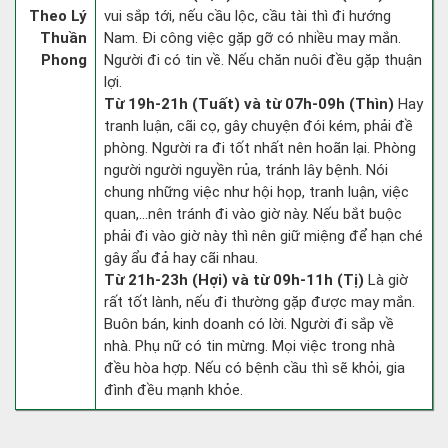
Theo Lý
vui sắp tới, nếu cầu lộc, cầu tài thì đi hướng
Thuần
Nam. Đi công việc gặp gỡ có nhiều may mắn.
Phong
Người đi có tin về. Nếu chăn nuôi đều gặp thuận
lợi.
Từ 19h-21h (Tuất) và từ 07h-09h (Thìn)
Hay
tranh luận, cãi cọ, gây chuyện đói kém, phải đề
phòng. Người ra đi tốt nhất nên hoãn lại. Phòng
người người nguyền rủa, tránh lây bệnh. Nói
chung những việc như hội họp, tranh luận, việc
quan,…nên tránh đi vào giờ này. Nếu bắt buộc
phải đi vào giờ này thì nên giữ miệng để hạn ché
gây ẩu đả hay cãi nhau.
Từ 21h-23h (Hợi) và từ 09h-11h (Tị)
Là giờ
rất tốt lành, nếu đi thường gặp được may mắn.
Buôn bán, kinh doanh có lời. Người đi sắp về
nhà. Phụ nữ có tin mừng. Mọi việc trong nhà
đều hòa hợp. Nếu có bệnh cầu thì sẽ khỏi, gia
đình đều mạnh khỏe.