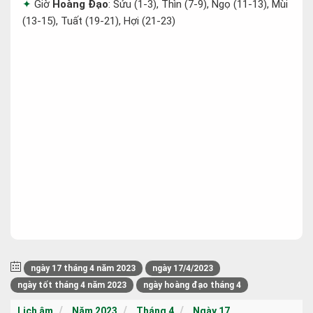
Giờ
Hoàng Đạo
: Sửu (1-3), Thìn (7-9), Ngọ (11-13), Mùi
(13-15), Tuất (19-21), Hợi (21-23)
ngày 17 tháng 4 năm 2023
ngày 17/4/2023
ngày tốt tháng 4 năm 2023
ngày hoàng đạo tháng 4
Lịch âm
Năm 2023
Tháng 4
Ngày 17