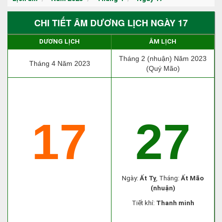
CHI TIẾT ÂM DƯƠNG LỊCH NGÀY 17
DƯƠNG LỊCH
ÂM LỊCH
Tháng 2 (nhuận) Năm 2023
Tháng 4 Năm 2023
(Quý Mão)
17
27
Ngày:
Ất Tỵ
, Tháng:
Ất Mão
(nhuận)
Tiết khí:
Thanh minh