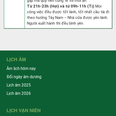
gặp ma quỷ nên cúng tế thì mới an.
Từ 21h-23h (Hợi) và từ 09h-11h (Tị)
Mọi
công việc đều được tốt lành, tốt nhất cầu tài đi
theo hướng Tây Nam – Nhà cửa được yên lành.
Người xuất hành thì đều bình yên.
LỊCH ÂM
Âm lịch hôm nay
Đổi ngày âm dương
Lịch âm 2025
Lịch âm 2026
LỊCH VẠN NIÊN