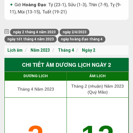
Giờ
Hoàng Đạo
: Tý (23-1), Sửu (1-3), Thìn (7-9), Tỵ (9-
11), Mùi (13-15), Tuất (19-21)
ngày 2 tháng 4 năm 2023
ngày 2/4/2023
ngày tốt tháng 4 năm 2023
ngày hoàng đạo tháng 4
Lịch âm
Năm 2023
Tháng 4
Ngày 2
CHI TIẾT ÂM DƯƠNG LỊCH NGÀY 2
DƯƠNG LỊCH
ÂM LỊCH
Tháng 2 (nhuận) Năm 2023
Tháng 4 Năm 2023
(Quý Mão)