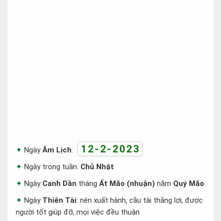
12-2-2023
Ngày
Âm Lịch
:
Ngày trong tuần:
Chủ Nhật
Ngày
Canh Dần
tháng
Ất Mão (nhuận)
năm
Quý Mão
Ngày
Thiên Tài
: nên xuất hành, cầu tài thắng lợi, được
người tốt giúp đỡ, mọi việc đều thuận