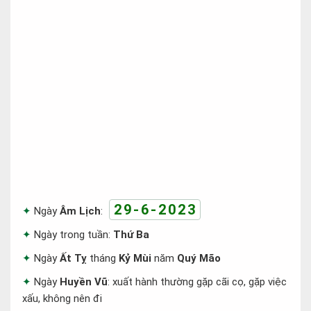
29-6-2023
Ngày
Âm Lịch
:
Ngày trong tuần:
Thứ Ba
Ngày
Ất Tỵ
tháng
Kỷ Mùi
năm
Quý Mão
Ngày
Huyền Vũ
: xuất hành thường gặp cãi cọ, gặp việc
xấu, không nên đi