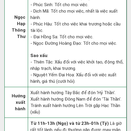
- Phúc Sinh: Tốt cho mọi việc.
- Dịch Mã: Tốt cho mọi việc, nhất là việc xuất
Ngọc
hành.
Hạp
- Phúc Hậu: Tốt cho việc khai trương hoặc cầu
Thông
tài lộc.
Thư
- Đại Hồng Sa: Tốt cho mọi việc.
- Ngọc Đường Hoàng Đạo: Tốt cho mọi việc.
Sao xấu
:
- Thiên Tặc: Xấu đối với việc khởi tạo, động thổ,
nhập trạch, khai trương.
- Nguyệt Yếm Đại Hoạ: Xấu đối với việc xuất
hành, giá thú (cưới hỏi).
Xuất hành hướng Tây Bắc để đón 'Hỷ Thần'.
Hướng
Xuất hành hướng Đông Nam để đón 'Tài Thần'.
xuất
Tránh xuất hành hướng Lên Trời gặp Hạc Thần
hành
(xấu)
Từ 11h-13h (Ngọ) và từ 23h-01h (Tý)
Là giờ
rất tốt lành, nếu đi thường gặp được may mắn.