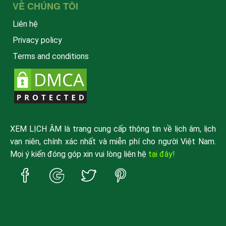
VỀ CHÚNG TÔI
Liên hệ
Privacy policy
Terms and conditions
XEM LỊCH ÂM là trang cung cấp thông tin về lịch âm, lịch
vạn niên, chính xác nhất và miễn phí cho người Việt Nam.
Mọi ý kiến đóng góp xin vui lòng liên hệ
tại đây!
Trang
Trang
Trang
Trang
Facebook
Google
Twitter
Pinterest
xemlicham
xemlicham
xemlicham
xemlicham