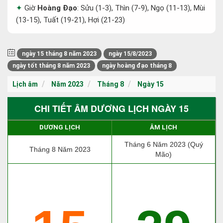
Giờ
Hoàng Đạo
: Sửu (1-3), Thìn (7-9), Ngọ (11-13), Mùi
(13-15), Tuất (19-21), Hợi (21-23)
ngày 15 tháng 8 năm 2023
ngày 15/8/2023
ngày tốt tháng 8 năm 2023
ngày hoàng đạo tháng 8
Lịch âm
Năm 2023
Tháng 8
Ngày 15
CHI TIẾT ÂM DƯƠNG LỊCH NGÀY 15
DƯƠNG LỊCH
ÂM LỊCH
Tháng 6 Năm 2023 (Quý
Tháng 8 Năm 2023
Mão)