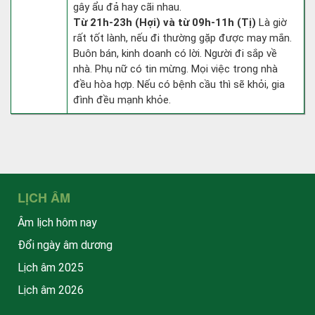
gây ẩu đả hay cãi nhau.
Từ 21h-23h (Hợi) và từ 09h-11h (Tị)
Là giờ
rất tốt lành, nếu đi thường gặp được may mắn.
Buôn bán, kinh doanh có lời. Người đi sắp về
nhà. Phụ nữ có tin mừng. Mọi việc trong nhà
đều hòa hợp. Nếu có bệnh cầu thì sẽ khỏi, gia
đình đều mạnh khỏe.
LỊCH ÂM
Âm lịch hôm nay
Đổi ngày âm dương
Lịch âm 2025
Lịch âm 2026