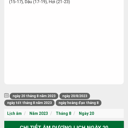
(15-17), Dậu (17-19), Hợi (21-23)
ngày 20 tháng 8 năm 2023
ngày 20/8/2023
ngày tốt tháng 8 năm 2023
ngày hoàng đạo tháng 8
Lịch âm
Năm 2023
Tháng 8
Ngày 20
CHI TIẾT ÂM DƯƠNG LỊCH NGÀY 20