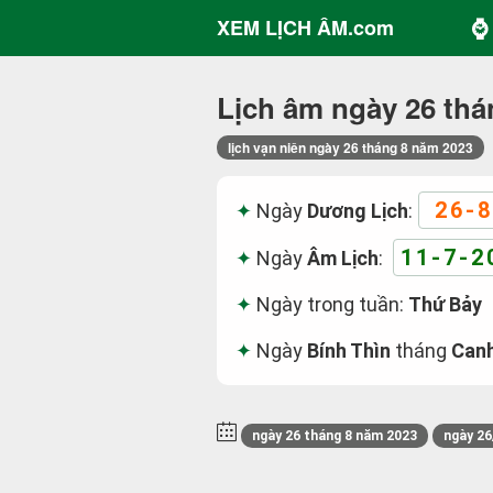
⌚ 
XEM LỊCH ÂM.com
Lịch âm ngày 26 thá
lịch vạn niên ngày 26 tháng 8 năm 2023
26-8
Ngày
Dương Lịch
:
11-7-2
Ngày
Âm Lịch
:
Ngày trong tuần:
Thứ Bảy
Ngày
Bính Thìn
tháng
Can
ngày 26 tháng 8 năm 2023
ngày 26