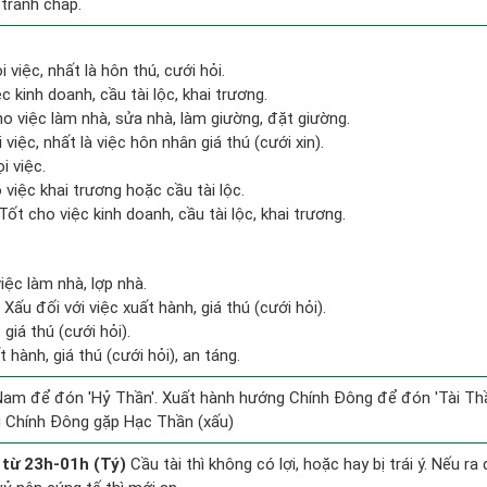
 tranh chấp.
 việc, nhất là hôn thú, cưới hỏi.
c kinh doanh, cầu tài lộc, khai trương.
o việc làm nhà, sửa nhà, làm giường, đặt giường.
việc, nhất là việc hôn nhân giá thú (cưới xin).
i việc.
việc khai trương hoặc cầu tài lộc.
ốt cho việc kinh doanh, cầu tài lộc, khai trương.
việc làm nhà, lợp nhà.
ấu đối với việc xuất hành, giá thú (cưới hỏi).
giá thú (cưới hỏi).
 hành, giá thú (cưới hỏi), an táng.
am để đón 'Hỷ Thần'. Xuất hành hướng Chính Đông để đón 'Tài Thầ
 Chính Đông gặp Hạc Thần (xấu)
 từ 23h-01h (Tý)
Cầu tài thì không có lợi, hoặc hay bị trái ý. Nếu ra