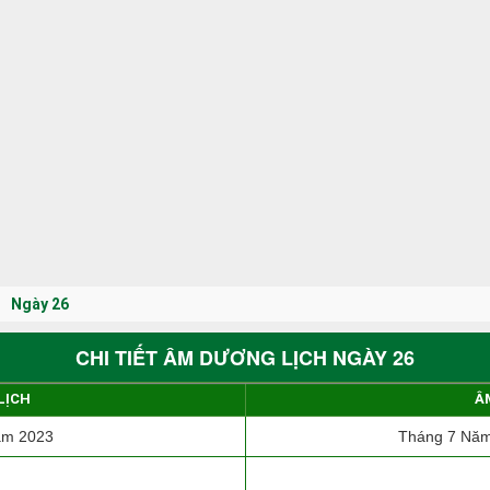
Ngày 26
CHI TIẾT ÂM DƯƠNG LỊCH NGÀY 26
LỊCH
Â
ăm 2023
Tháng 7 Năm