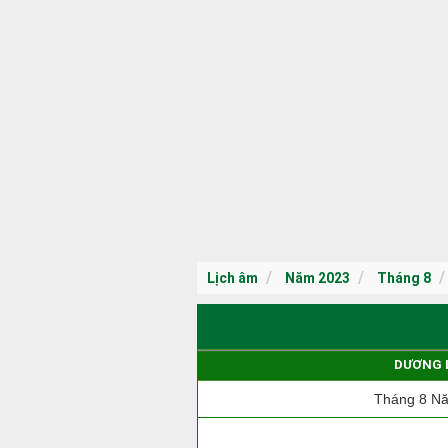
Lịch âm
Năm 2023
Tháng 8
DƯƠNG 
Tháng 8 N