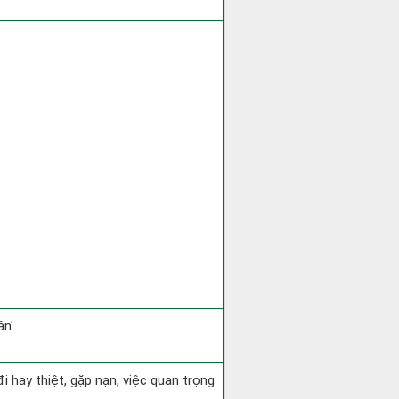
n'.
 đi hay thiệt, gặp nạn, việc quan trọng