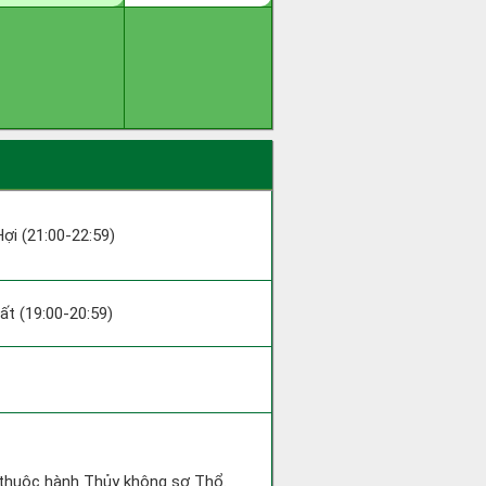
Hợi (21:00-22:59)
uất (19:00-20:59)
 thuộc hành Thủy không sợ Thổ.