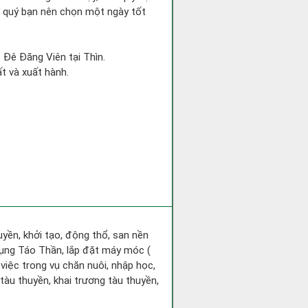
nh quý bạn nên chọn một ngày tốt
o Đê Đăng Viên tại Thìn.
t và xuất hành.
huyền, khởi tạo, động thổ, san nền
hụng Táo Thần, lắp đặt máy móc (
 việc trong vụ chăn nuôi, nhập học,
tàu thuyền, khai trương tàu thuyền,