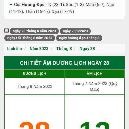
Giờ
Hoàng Đạo
: Tý (23-1), Sửu (1-3), Mão (5-7), Ngọ
(11-13), Thân (15-17), Dậu (17-19)
ngày 28 tháng 8 năm 2023
ngày 28/8/2023
ngày tốt tháng 8 năm 2023
ngày hoàng đạo tháng 8
Lịch âm
Năm 2023
Tháng 8
Ngày 28
CHI TIẾT ÂM DƯƠNG LỊCH NGÀY 28
DƯƠNG LỊCH
ÂM LỊCH
Tháng 7 Năm 2023 (Quý
Tháng 8 Năm 2023
Mão)