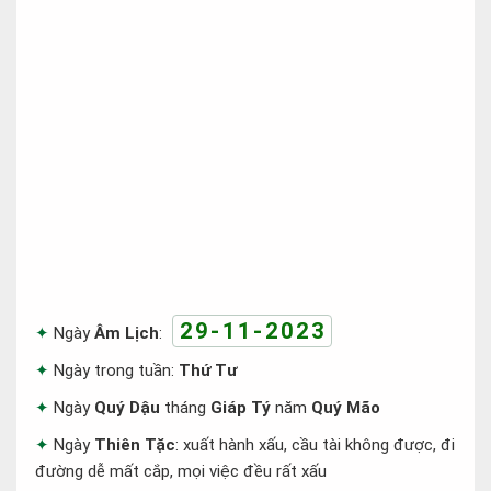
29-11-2023
Ngày
Âm Lịch
:
Ngày trong tuần:
Thứ Tư
Ngày
Quý Dậu
tháng
Giáp Tý
năm
Quý Mão
Ngày
Thiên Tặc
: xuất hành xấu, cầu tài không được, đi
đường dễ mất cắp, mọi việc đều rất xấu