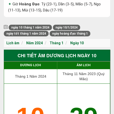
Giờ
Hoàng Đạo
: Tý (23-1), Dần (3-5), Mão (5-7), Ngọ
(11-13), Mùi (13-15), Dậu (17-19)
ngày 10 tháng 1 năm 2024
ngày 10/1/2024
ngày tốt tháng 1 năm 2024
ngày hoàng đạo tháng 1
Lịch âm
Năm 2024
Tháng 1
Ngày 10
CHI TIẾT ÂM DƯƠNG LỊCH NGÀY 10
DƯƠNG LỊCH
ÂM LỊCH
Tháng 11 Năm 2023 (Quý
Tháng 1 Năm 2024
Mão)