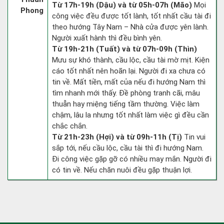
Từ 17h-19h (Dậu) và từ 05h-07h (Mão)
Mọi
Phong
công việc đều được tốt lành, tốt nhất cầu tài đi
theo hướng Tây Nam – Nhà cửa được yên lành.
Người xuất hành thì đều bình yên.
Từ 19h-21h (Tuất) và từ 07h-09h (Thìn)
Mưu sự khó thành, cầu lộc, cầu tài mờ mịt. Kiện
cáo tốt nhất nên hoãn lại. Người đi xa chưa có
tin về. Mất tiền, mất của nếu đi hướng Nam thì
tìm nhanh mới thấy. Đề phòng tranh cãi, mâu
thuẫn hay miệng tiếng tầm thường. Việc làm
chậm, lâu la nhưng tốt nhất làm việc gì đều cần
chắc chắn.
Từ 21h-23h (Hợi) và từ 09h-11h (Tị)
Tin vui
sắp tới, nếu cầu lộc, cầu tài thì đi hướng Nam.
Đi công việc gặp gỡ có nhiều may mắn. Người đi
có tin về. Nếu chăn nuôi đều gặp thuận lợi.