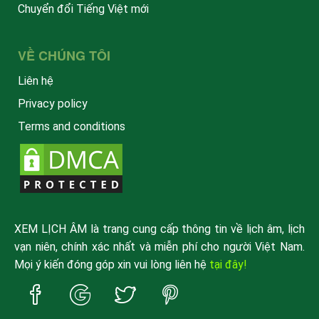
Chuyển đổi Tiếng Việt mới
VỀ CHÚNG TÔI
Liên hệ
Privacy policy
Terms and conditions
XEM LỊCH ÂM là trang cung cấp thông tin về lịch âm, lịch
vạn niên, chính xác nhất và miễn phí cho người Việt Nam.
Mọi ý kiến đóng góp xin vui lòng liên hệ
tại đây!
Trang
Trang
Trang
Trang
Facebook
Google
Twitter
Pinterest