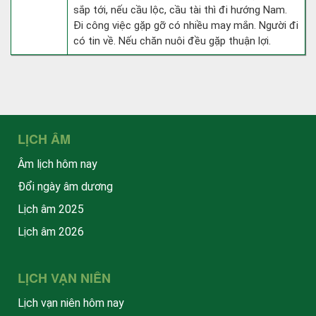
sắp tới, nếu cầu lộc, cầu tài thì đi hướng Nam.
Đi công việc gặp gỡ có nhiều may mắn. Người đi
có tin về. Nếu chăn nuôi đều gặp thuận lợi.
LỊCH ÂM
Âm lịch hôm nay
Đổi ngày âm dương
Lịch âm 2025
Lịch âm 2026
LỊCH VẠN NIÊN
Lịch vạn niên hôm nay