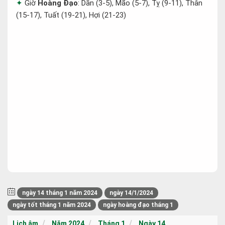
Giờ
Hoàng Đạo
: Dần (3-5), Mão (5-7), Tỵ (9-11), Thân
(15-17), Tuất (19-21), Hợi (21-23)
ngày 14 tháng 1 năm 2024
ngày 14/1/2024
ngày tốt tháng 1 năm 2024
ngày hoàng đạo tháng 1
Lịch âm
Năm 2024
Tháng 1
Ngày 14