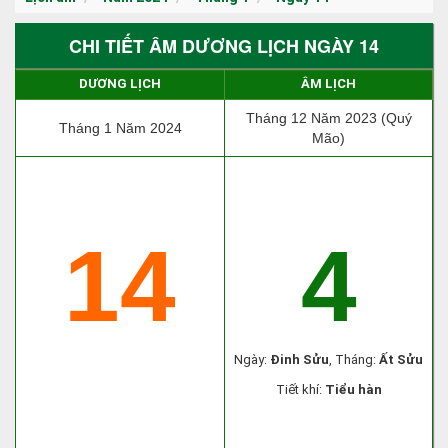
CHI TIẾT ÂM DƯƠNG LỊCH NGÀY 14
DƯƠNG LỊCH
ÂM LỊCH
Tháng 12 Năm 2023 (Quý
Tháng 1 Năm 2024
Mão)
14
4
Ngày:
Đinh Sửu
, Tháng:
Ất Sửu
Tiết khí:
Tiểu hàn