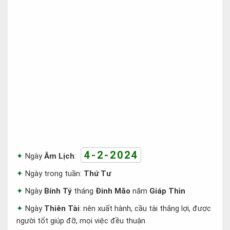
4-2-2024
Ngày
Âm Lịch
:
Ngày trong tuần:
Thứ Tư
Ngày
Bính Tý
tháng
Đinh Mão
năm
Giáp Thìn
Ngày
Thiên Tài
: nên xuất hành, cầu tài thắng lợi, được
người tốt giúp đỡ, mọi việc đều thuận