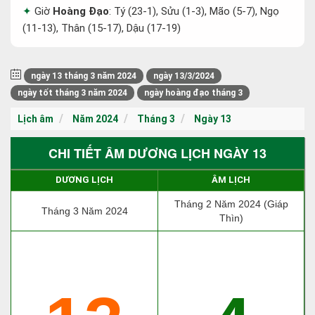
Giờ
Hoàng Đạo
: Tý (23-1), Sửu (1-3), Mão (5-7), Ngọ
(11-13), Thân (15-17), Dậu (17-19)
ngày 13 tháng 3 năm 2024
ngày 13/3/2024
ngày tốt tháng 3 năm 2024
ngày hoàng đạo tháng 3
Lịch âm
Năm 2024
Tháng 3
Ngày 13
CHI TIẾT ÂM DƯƠNG LỊCH NGÀY 13
DƯƠNG LỊCH
ÂM LỊCH
Tháng 2 Năm 2024 (Giáp
Tháng 3 Năm 2024
Thìn)