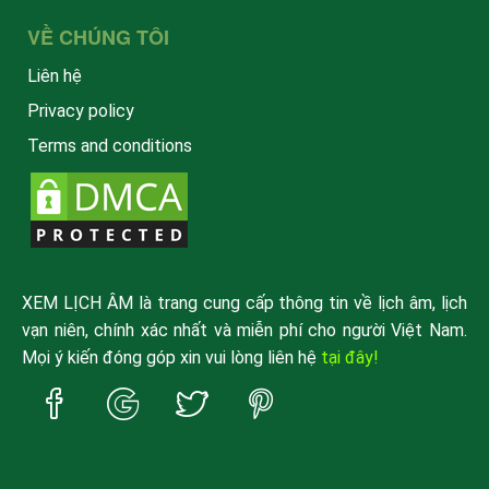
VỀ CHÚNG TÔI
Liên hệ
Privacy policy
Terms and conditions
XEM LỊCH ÂM là trang cung cấp thông tin về lịch âm, lịch
vạn niên, chính xác nhất và miễn phí cho người Việt Nam.
Mọi ý kiến đóng góp xin vui lòng liên hệ
tại đây!
Trang
Trang
Trang
Trang
Facebook
Google
Twitter
Pinterest
xemlicham
xemlicham
xemlicham
xemlicham