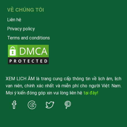
VỀ CHÚNG TÔI
Liên hệ
Privacy policy
Terms and conditions
XEM LỊCH ÂM là trang cung cấp thông tin về lịch âm, lịch
vạn niên, chính xác nhất và miễn phí cho người Việt Nam.
Mọi ý kiến đóng góp xin vui lòng liên hệ
tại đây!
Trang
Trang
Trang
Trang
Facebook
Google
Twitter
Pinterest
xemlicham
xemlicham
xemlicham
xemlicham