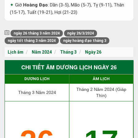
Giờ
Hoàng Đạo
: Dần (3-5), Mão (5-7), Tỵ (9-11), Thân
(15-17), Tuất (19-21), Hợi (21-23)
ngày 26 tháng 3 năm 2024
ngày 26/3/2024
ngày tốt tháng 3 năm 2024
ngày hoàng đạo tháng 3
Lịch âm
Năm 2024
Tháng 3
Ngày 26
CHI TIẾT ÂM DƯƠNG LỊCH NGÀY 26
DƯƠNG LỊCH
ÂM LỊCH
Tháng 2 Năm 2024 (Giáp
Tháng 3 Năm 2024
Thìn)