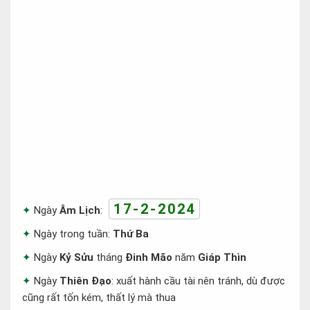
17-2-2024
Ngày
Âm Lịch
:
Ngày trong tuần:
Thứ Ba
Ngày
Kỷ Sửu
tháng
Đinh Mão
năm
Giáp Thìn
Ngày
Thiên Đạo
: xuất hành cầu tài nên tránh, dù được
cũng rất tốn kém, thất lý mà thua