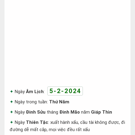
5-2-2024
Ngày
Âm Lịch
:
Ngày trong tuần:
Thứ Năm
Ngày
Đinh Sửu
tháng
Đinh Mão
năm
Giáp Thìn
Ngày
Thiên Tặc
: xuất hành xấu, cầu tài không được, đi
đường dễ mất cắp, mọi việc đều rất xấu