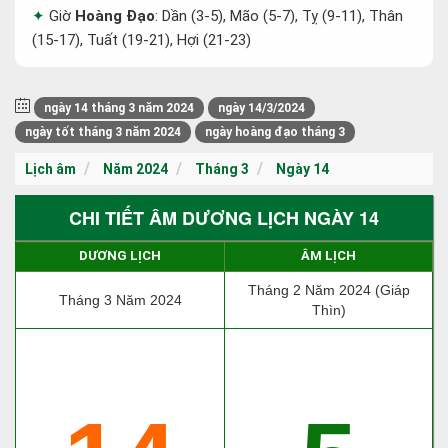
Giờ
Hoàng Đạo
: Dần (3-5), Mão (5-7), Tỵ (9-11), Thân
(15-17), Tuất (19-21), Hợi (21-23)
ngày 14 tháng 3 năm 2024
ngày 14/3/2024
ngày tốt tháng 3 năm 2024
ngày hoàng đạo tháng 3
Lịch âm
Năm 2024
Tháng 3
Ngày 14
CHI TIẾT ÂM DƯƠNG LỊCH NGÀY 14
DƯƠNG LỊCH
ÂM LỊCH
Tháng 2 Năm 2024 (Giáp
Tháng 3 Năm 2024
Thìn)