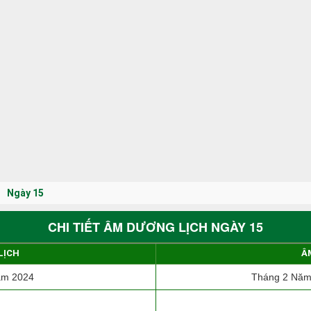
Ngày 15
CHI TIẾT ÂM DƯƠNG LỊCH NGÀY 15
LỊCH
Â
ăm 2024
Tháng 2 Năm 