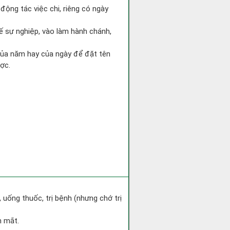
động tác việc chi, riêng có ngày
kế sự nghiệp, vào làm hành chánh,
 của năm hay của ngày để đặt tên
ợc.
 uống thuốc, trị bệnh (nhưng chớ trị
h mắt.