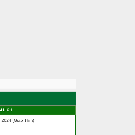
M LỊCH
2024 (Giáp Thìn)