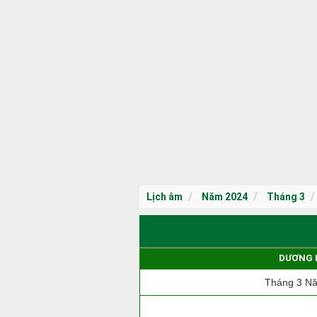
Lịch âm
Năm 2024
Tháng 3
DƯƠNG 
Tháng 3 N