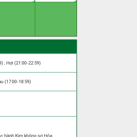
9) ; Hợi (21:00-22:59)
Dậu (17:00-18:59)
uộc hành Kim không sợ Hỏa.