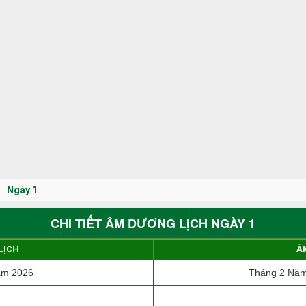
Ngày 1
CHI TIẾT ÂM DƯƠNG LỊCH NGÀY 1
LỊCH
Â
ăm 2026
Tháng 2 Năm