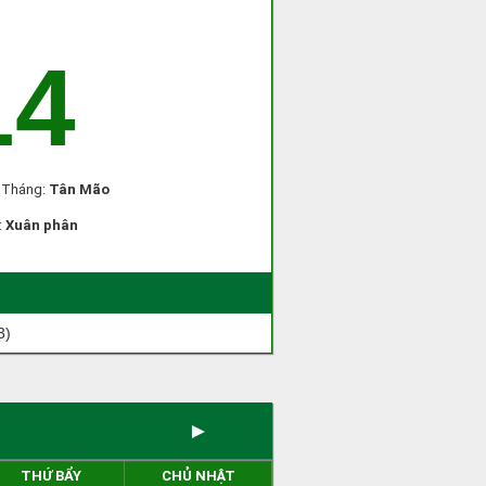
14
, Tháng:
Tân Mão
:
Xuân phân
3)
►
THỨ BẨY
CHỦ NHẬT