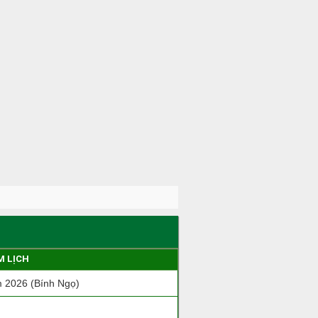
M LỊCH
 2026 (Bính Ngọ)