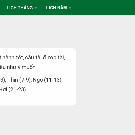
LỊCH THÁNG
LỊCH NĂM
t hành tốt, cầu tài được tài,
đều như ý muốn
-3), Thìn (7-9), Ngọ (11-13),
 Hợi (21-23)