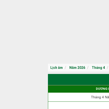
Lịch âm
Năm 2026
Tháng 4
DƯƠNG 
Tháng 4 N