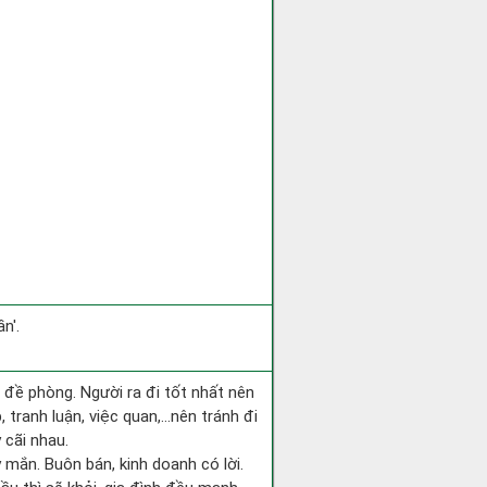
n'.
i đề phòng. Người ra đi tốt nhất nên
 tranh luận, việc quan,…nên tránh đi
 cãi nhau.
 mắn. Buôn bán, kinh doanh có lời.