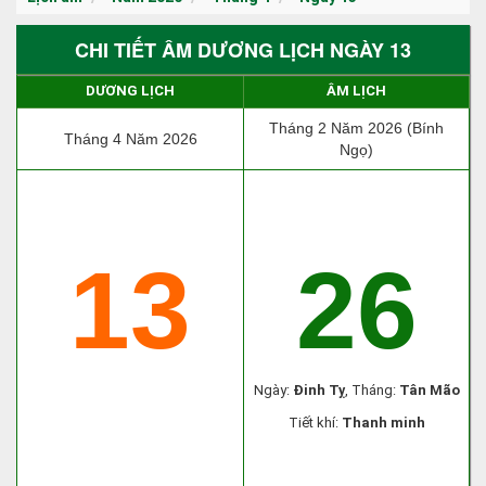
CHI TIẾT ÂM DƯƠNG LỊCH NGÀY 13
DƯƠNG LỊCH
ÂM LỊCH
Tháng 2 Năm 2026 (Bính
Tháng 4 Năm 2026
Ngọ)
13
26
Ngày:
Đinh Tỵ
, Tháng:
Tân Mão
Tiết khí:
Thanh minh