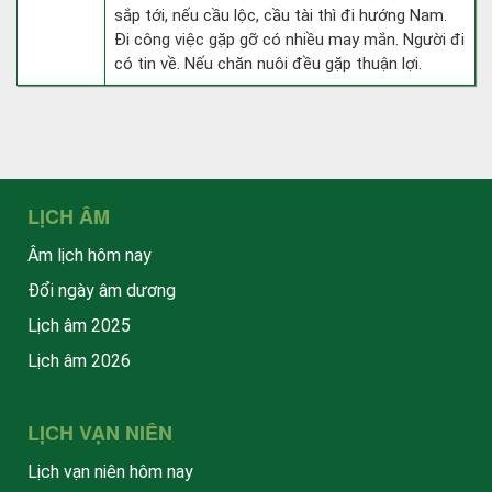
sắp tới, nếu cầu lộc, cầu tài thì đi hướng Nam.
Đi công việc gặp gỡ có nhiều may mắn. Người đi
có tin về. Nếu chăn nuôi đều gặp thuận lợi.
LỊCH ÂM
Âm lịch hôm nay
Đổi ngày âm dương
Lịch âm 2025
Lịch âm 2026
LỊCH VẠN NIÊN
Lịch vạn niên hôm nay