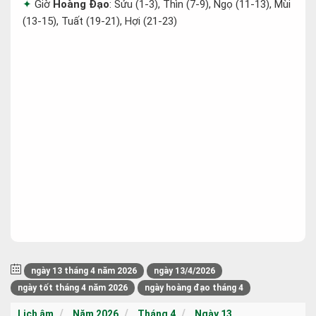
Giờ
Hoàng Đạo
: Sửu (1-3), Thìn (7-9), Ngọ (11-13), Mùi
(13-15), Tuất (19-21), Hợi (21-23)
ngày 13 tháng 4 năm 2026
ngày 13/4/2026
ngày tốt tháng 4 năm 2026
ngày hoàng đạo tháng 4
Lịch âm
Năm 2026
Tháng 4
Ngày 13