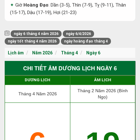
Giờ
Hoàng Đạo
: Dần (3-5), Thìn (7-9), Tỵ (9-11), Thân
(15-17), Dậu (17-19), Hợi (21-23)
ngày 6 tháng 4 năm 2026
ngày 6/4/2026
ngày tốt tháng 4 năm 2026
ngày hoàng đạo tháng 4
Lịch âm
Năm 2026
Tháng 4
Ngày 6
CHI TIẾT ÂM DƯƠNG LỊCH NGÀY 6
DƯƠNG LỊCH
ÂM LỊCH
Tháng 2 Năm 2026 (Bính
Tháng 4 Năm 2026
Ngọ)