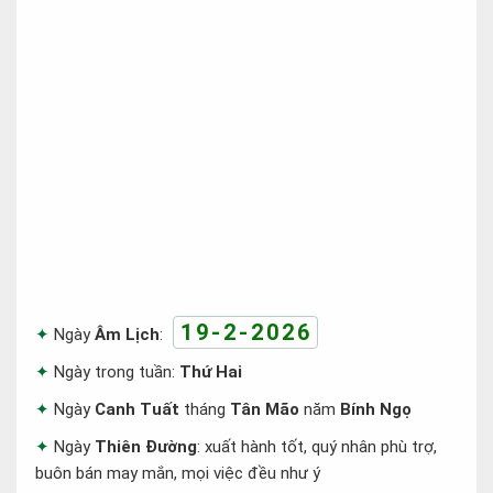
19-2-2026
Ngày
Âm Lịch
:
Ngày trong tuần:
Thứ Hai
Ngày
Canh Tuất
tháng
Tân Mão
năm
Bính Ngọ
Ngày
Thiên Đường
: xuất hành tốt, quý nhân phù trợ,
buôn bán may mắn, mọi việc đều như ý