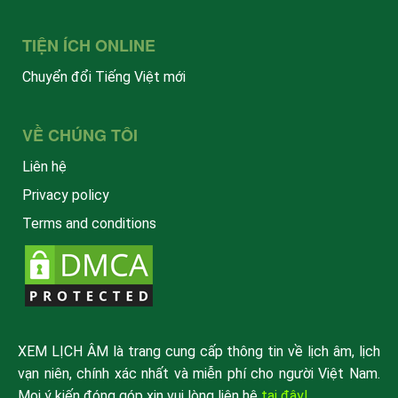
TIỆN ÍCH ONLINE
Chuyển đổi Tiếng Việt mới
VỀ CHÚNG TÔI
Liên hệ
Privacy policy
Terms and conditions
XEM LỊCH ÂM là trang cung cấp thông tin về lịch âm, lịch
vạn niên, chính xác nhất và miễn phí cho người Việt Nam.
Mọi ý kiến đóng góp xin vui lòng liên hệ
tại đây!