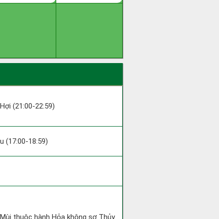
 Hợi (21:00-22:59)
ậu (17:00-18:59)
ỷ Mùi thuộc hành Hỏa không sợ Thủy.