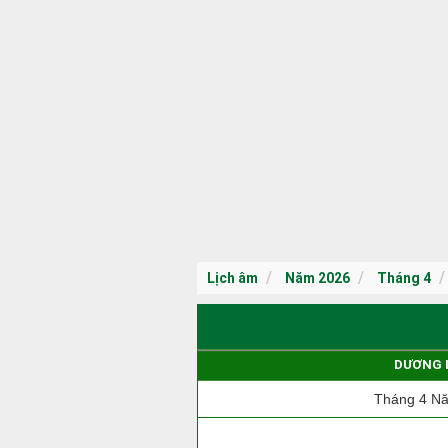
Lịch âm
Năm 2026
Tháng 4
DƯƠNG 
Tháng 4 N