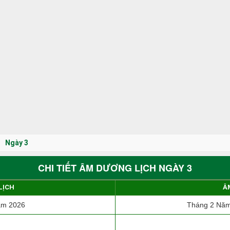
Ngày 3
CHI TIẾT ÂM DƯƠNG LỊCH NGÀY 3
LỊCH
Â
ăm 2026
Tháng 2 Năm