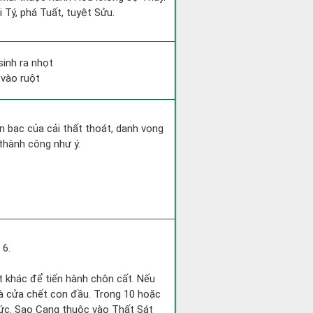
 Tý, phá Tuất, tuyệt Sửu.
sinh ra nhọt
 vào ruột
iền bạc của cải thất thoát, danh vọng
thành công như ý.
 6.
ốt khác để tiến hành chôn cất. Nếu
nhà cửa chết con đầu. Trong 10 hoặc
chức. Sao Cang thuộc vào Thất Sát