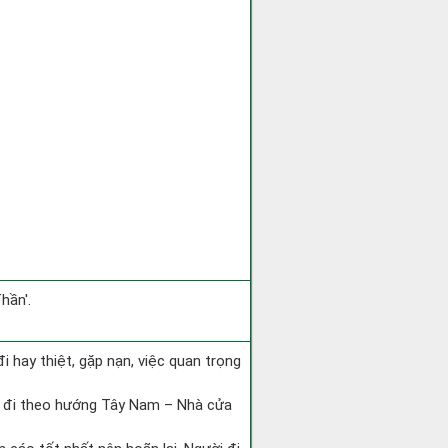
hần'.
 đi hay thiệt, gặp nạn, việc quan trọng
ài đi theo hướng Tây Nam – Nhà cửa