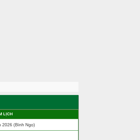
M LỊCH
 2026 (Bính Ngọ)