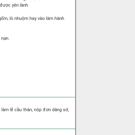
 được yên lành.
ò gốm, lò nhuộm hay vào làm hành
 nạn.
 làm lễ cầu thân, nộp đơn dâng sớ,