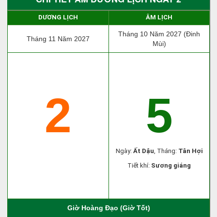
DƯƠNG LỊCH
ÂM LỊCH
Tháng 10 Năm 2027 (Đinh
Tháng 11 Năm 2027
Mùi)
2
5
Ngày:
Ất Dậu
, Tháng:
Tân Hợi
Tiết khí:
Sương giáng
Giờ Hoàng Đạo (Giờ Tốt)