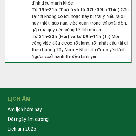
đình đều mạnh khỏe.
Từ 19h-21h (Tuất) và từ 07h-09h (Thìn)
Cầu
tài thì không có lợi, hoặc hay bị trái ý. Nếu ra đi
hay thiệt, gặp nạn, việc quan trọng thì phải đòn,
gặp ma quỷ nên cúng tế thì mới an.
Từ 21h-23h (Hợi) và từ 09h-11h (Tị)
Mọi
công việc đều được tốt lành, tốt nhất cầu tài đi
theo hướng Tây Nam – Nhà cửa được yên lành.
Người xuất hành thì đều bình yên.
LỊCH ÂM
Âm lịch hôm nay
Đổi ngày âm dương
Lịch âm 2025