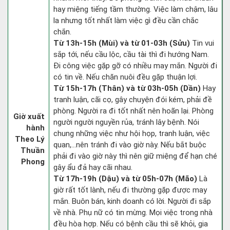
hay miệng tiếng tầm thường. Việc làm chậm, lâu
la nhưng tốt nhất làm việc gì đều cần chắc
chắn.
Từ 13h-15h (Mùi) và từ 01-03h (Sửu)
Tin vui
sắp tới, nếu cầu lộc, cầu tài thì đi hướng Nam.
Đi công việc gặp gỡ có nhiều may mắn. Người đi
có tin về. Nếu chăn nuôi đều gặp thuận lợi.
Từ 15h-17h (Thân) và từ 03h-05h (Dần)
Hay
tranh luận, cãi cọ, gây chuyện đói kém, phải đề
phòng. Người ra đi tốt nhất nên hoãn lại. Phòng
Giờ xuất
người người nguyền rủa, tránh lây bệnh. Nói
hành
chung những việc như hội họp, tranh luận, việc
Theo Lý
quan,…nên tránh đi vào giờ này. Nếu bắt buộc
Thuần
phải đi vào giờ này thì nên giữ miệng để hạn ché
Phong
gây ẩu đả hay cãi nhau.
Từ 17h-19h (Dậu) và từ 05h-07h (Mão)
Là
giờ rất tốt lành, nếu đi thường gặp được may
mắn. Buôn bán, kinh doanh có lời. Người đi sắp
về nhà. Phụ nữ có tin mừng. Mọi việc trong nhà
đều hòa hợp. Nếu có bệnh cầu thì sẽ khỏi, gia