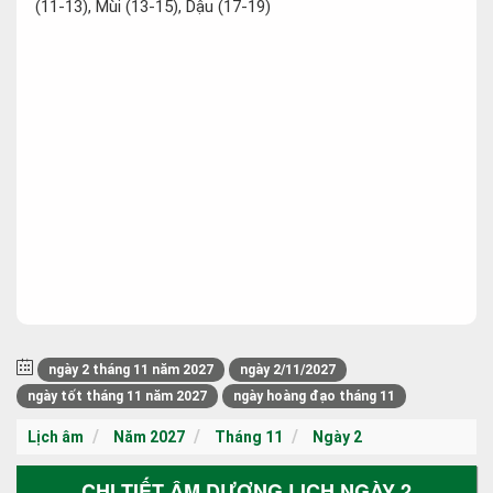
(11-13), Mùi (13-15), Dậu (17-19)
ngày 2 tháng 11 năm 2027
ngày 2/11/2027
ngày tốt tháng 11 năm 2027
ngày hoàng đạo tháng 11
Lịch âm
Năm 2027
Tháng 11
Ngày 2
CHI TIẾT ÂM DƯƠNG LỊCH NGÀY 2