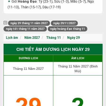
Giờ
Hoàng Đạo
: Tý (23-1), Sửu (1-3), Mão (5-7), Ngọ
(11-13), Thân (15-17), Dậu (17-19)
ngày 29 tháng 11 năm 2027
ngày 29/11/2027
ngày tốt tháng 11 năm 2027
ngày hoàng đạo tháng 11
Lịch âm
Năm 2027
Tháng 11
Ngày 29
CHI TIẾT ÂM DƯƠNG LỊCH NGÀY 29
DƯƠNG LỊCH
ÂM LỊCH
Tháng 11 Năm 2027 (Đinh
Tháng 11 Năm 2027
Mùi)