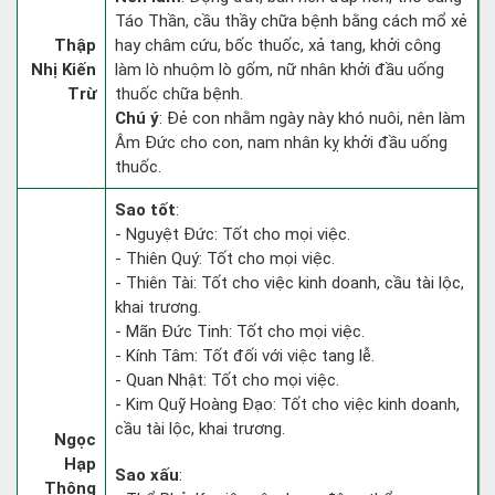
Táo Thần, cầu thầy chữa bệnh bằng cách mổ xẻ
Thập
hay châm cứu, bốc thuốc, xả tang, khởi công
Nhị Kiến
làm lò nhuộm lò gốm, nữ nhân khởi đầu uống
Trừ
thuốc chữa bệnh.
Chú ý
: Đẻ con nhằm ngày này khó nuôi, nên làm
Âm Đức cho con, nam nhân kỵ khởi đầu uống
thuốc.
Sao tốt
:
- Nguyệt Đức: Tốt cho mọi việc.
- Thiên Quý: Tốt cho mọi việc.
- Thiên Tài: Tốt cho việc kinh doanh, cầu tài lộc,
khai trương.
- Mãn Đức Tinh: Tốt cho mọi việc.
- Kính Tâm: Tốt đối với việc tang lễ.
- Quan Nhật: Tốt cho mọi việc.
- Kim Quỹ Hoàng Đạo: Tốt cho việc kinh doanh,
cầu tài lộc, khai trương.
Ngọc
Hạp
Sao xấu
:
Thông