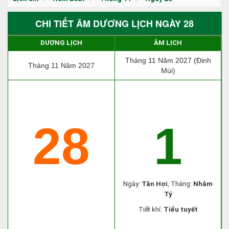
CHI TIẾT ÂM DƯƠNG LỊCH NGÀY 28
DƯƠNG LỊCH
ÂM LỊCH
Tháng 11 Năm 2027 (Đinh
Tháng 11 Năm 2027
Mùi)
28
1
Ngày:
Tân Hợi
, Tháng:
Nhâm
Tý
Tiết khí:
Tiểu tuyết