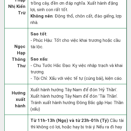
Thập
trồng cây, đền ơn đáp nghĩa. Xuất hành đặng
Nhị Kiến
lợi, sinh con rất tốt.
Trừ
Không nên
: Động thổ, chôn cất, đào giếng, lợp
nhà.
Sao tốt
:
- Phúc Hậu: Tốt cho việc khai trương hoặc cầu
Ngọc
tài lộc.
Hạp
Sao xấu
:
Thông
- Chu Tước Hắc Đạo: Kỵ việc nhập trạch và khai
Thư
trương.
- Tội Chỉ: Xấu với việc tế tự (cúng bái), kiện cáo.
Xuất hành hướng Tây Nam để đón 'Hỷ Thần'.
Hướng
Xuất hành hướng Tây Nam để đón 'Tài Thần'.
xuất
Tránh xuất hành hướng Đông Bắc gặp Hạc Thần
hành
(xấu)
Từ 11h-13h (Ngọ) và từ 23h-01h (Tý)
Cầu tài
thì không có lợi, hoặc hay bị trái ý. Nếu ra đi hay