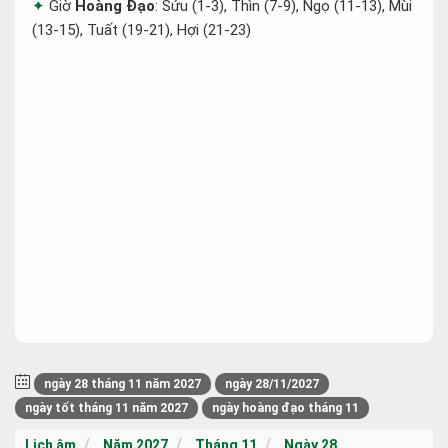
Giờ
Hoàng Đạo
: Sửu (1-3), Thìn (7-9), Ngọ (11-13), Mùi
(13-15), Tuất (19-21), Hợi (21-23)
ngày 28 tháng 11 năm 2027
ngày 28/11/2027
ngày tốt tháng 11 năm 2027
ngày hoàng đạo tháng 11
Lịch âm
Năm 2027
Tháng 11
Ngày 28