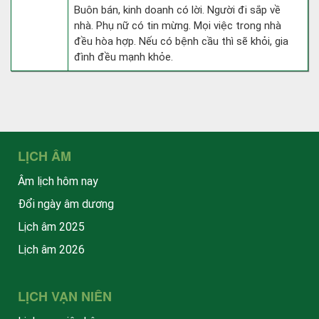
Buôn bán, kinh doanh có lời. Người đi sắp về
nhà. Phụ nữ có tin mừng. Mọi việc trong nhà
đều hòa hợp. Nếu có bệnh cầu thì sẽ khỏi, gia
đình đều mạnh khỏe.
LỊCH ÂM
Âm lịch hôm nay
Đổi ngày âm dương
Lịch âm 2025
Lịch âm 2026
LỊCH VẠN NIÊN