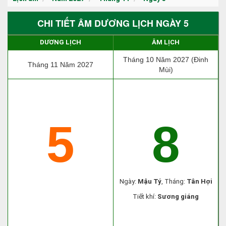
CHI TIẾT ÂM DƯƠNG LỊCH NGÀY 5
DƯƠNG LỊCH
ÂM LỊCH
Tháng 10 Năm 2027 (Đinh
Tháng 11 Năm 2027
Mùi)
5
8
Ngày:
Mậu Tý
, Tháng:
Tân Hợi
Tiết khí:
Sương giáng