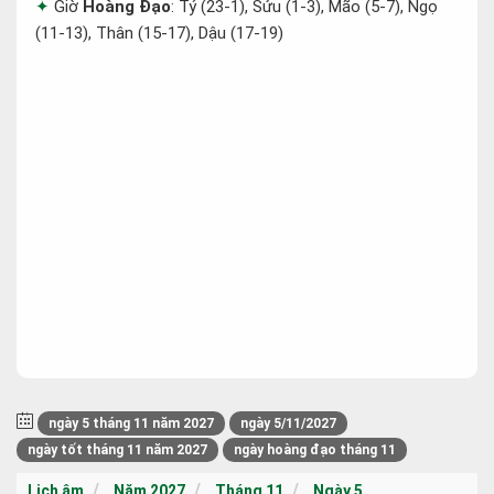
Giờ
Hoàng Đạo
: Tý (23-1), Sửu (1-3), Mão (5-7), Ngọ
(11-13), Thân (15-17), Dậu (17-19)
ngày 5 tháng 11 năm 2027
ngày 5/11/2027
ngày tốt tháng 11 năm 2027
ngày hoàng đạo tháng 11
Lịch âm
Năm 2027
Tháng 11
Ngày 5