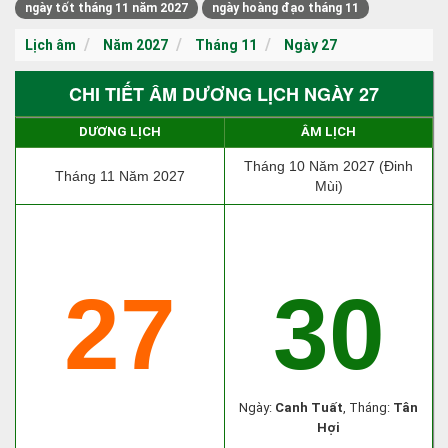
ngày tốt tháng 11 năm 2027
ngày hoàng đạo tháng 11
Lịch âm
Năm 2027
Tháng 11
Ngày 27
CHI TIẾT ÂM DƯƠNG LỊCH NGÀY 27
DƯƠNG LỊCH
ÂM LỊCH
Tháng 10 Năm 2027 (Đinh
Tháng 11 Năm 2027
Mùi)
27
30
Ngày:
Canh Tuất
, Tháng:
Tân
Hợi