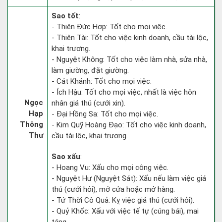
Sao tốt
:
- Thiên Đức Hợp: Tốt cho mọi việc.
- Thiên Tài: Tốt cho việc kinh doanh, cầu tài lộc,
khai trương.
- Nguyệt Không: Tốt cho việc làm nhà, sửa nhà,
làm giường, đặt giường.
- Cát Khánh: Tốt cho mọi việc.
- Ích Hậu: Tốt cho mọi việc, nhất là việc hôn
Ngọc
nhân giá thú (cưới xin).
Hạp
- Đại Hồng Sa: Tốt cho mọi việc.
Thông
- Kim Quỹ Hoàng Đạo: Tốt cho việc kinh doanh,
Thư
cầu tài lộc, khai trương.
Sao xấu
:
- Hoang Vu: Xấu cho mọi công việc.
- Nguyệt Hư (Nguyệt Sát): Xấu nếu làm việc giá
thú (cưới hỏi), mở cửa hoặc mở hàng.
- Tứ Thời Cô Quả: Kỵ việc giá thú (cưới hỏi).
- Quỷ Khốc: Xấu với việc tế tự (cúng bái), mai