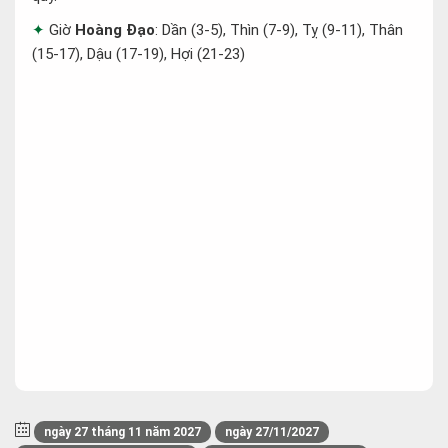
Giờ
Hoàng Đạo
: Dần (3-5), Thìn (7-9), Tỵ (9-11), Thân
(15-17), Dậu (17-19), Hợi (21-23)
ngày 27 tháng 11 năm 2027
ngày 27/11/2027