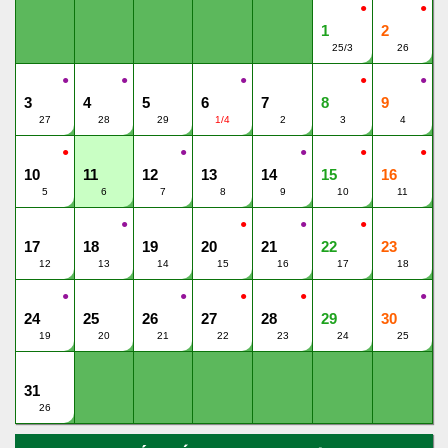
●
●
1
2
25/3
26
●
●
●
●
●
3
4
5
6
7
8
9
27
28
29
1/4
2
3
4
●
●
●
●
●
10
11
12
13
14
15
16
5
6
7
8
9
10
11
●
●
●
●
17
18
19
20
21
22
23
12
13
14
15
16
17
18
●
●
●
●
●
24
25
26
27
28
29
30
19
20
21
22
23
24
25
31
26