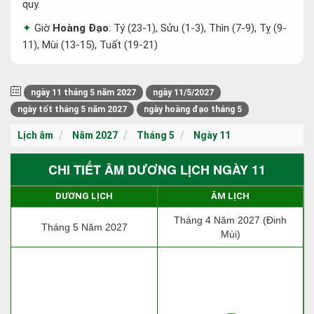
quy.
Giờ
Hoàng Đạo
: Tý (23-1), Sửu (1-3), Thìn (7-9), Tỵ (9-
11), Mùi (13-15), Tuất (19-21)
ngày 11 tháng 5 năm 2027
ngày 11/5/2027
ngày tốt tháng 5 năm 2027
ngày hoàng đạo tháng 5
Lịch âm
Năm 2027
Tháng 5
Ngày 11
CHI TIẾT ÂM DƯƠNG LỊCH NGÀY 11
DƯƠNG LỊCH
ÂM LỊCH
Tháng 4 Năm 2027 (Đinh
Tháng 5 Năm 2027
Mùi)