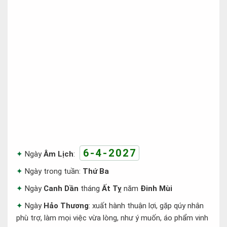
6-4-2027
Ngày
Âm Lịch
:
Ngày trong tuần:
Thứ Ba
Ngày
Canh Dần
tháng
Ất Tỵ
năm
Đinh Mùi
Ngày
Hảo Thương
: xuất hành thuận lợi, gặp qúy nhân
phù trợ, làm mọi việc vừa lòng, như ý muốn, áo phẩm vinh