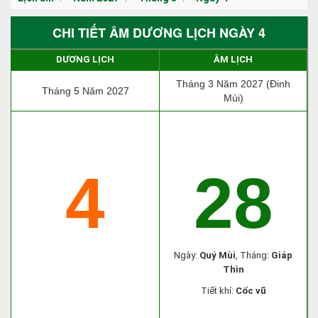
CHI TIẾT ÂM DƯƠNG LỊCH NGÀY 4
DƯƠNG LỊCH
ÂM LỊCH
Tháng 3 Năm 2027 (Đinh
Tháng 5 Năm 2027
Mùi)
4
28
Ngày:
Quý Mùi
, Tháng:
Giáp
Thìn
Tiết khí:
Cốc vũ