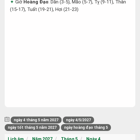
Giờ
Hoàng Đạo
: Dần (3-5), Mão (5-7), Tỵ (9-11), Thân
(15-17), Tuất (19-21), Hợi (21-23)
ngày 4 tháng 5 năm 2027
ngày 4/5/2027
ngày tốt tháng 5 năm 2027
ngày hoàng đạo tháng 5
Lịch âm
Năm 2027
Tháng 5
Ngày 4