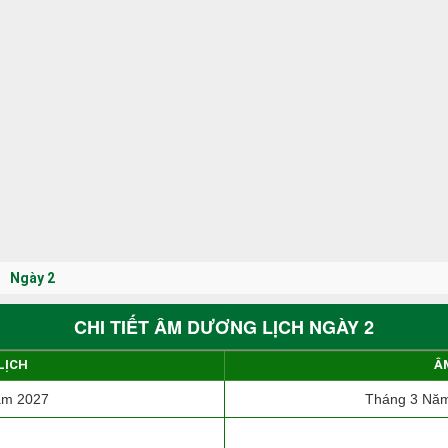
Ngày 2
CHI TIẾT ÂM DƯƠNG LỊCH NGÀY 2
LỊCH
Â
ăm 2027
Tháng 3 Năm