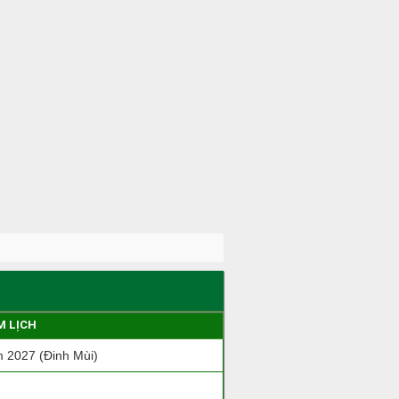
M LỊCH
 2027 (Đinh Mùi)