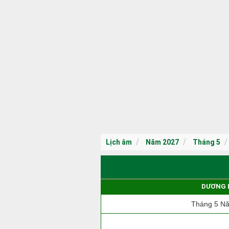
Lịch âm
Năm 2027
Tháng 5
DƯƠNG 
Tháng 5 N