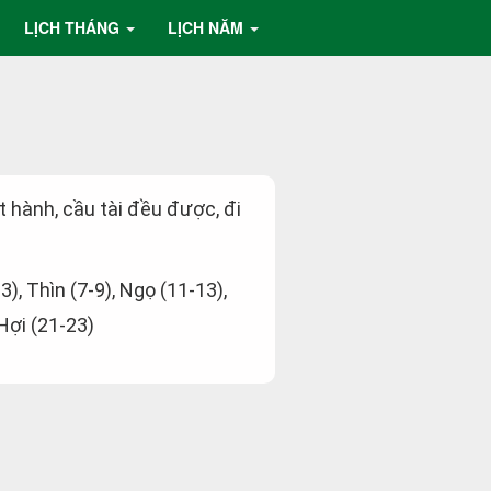
LỊCH THÁNG
LỊCH NĂM
ất hành, cầu tài đều được, đi
-3), Thìn (7-9), Ngọ (11-13),
 Hợi (21-23)