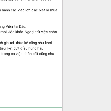
ến hành các việc lớn đặc biệt là mua
ng Viên tại Dậu.
 mọi việc khác. Ngoại trừ việc chôn
 gia tài, thừa kế cũng như khởi
iêu, kết dứt điều hung hại.
i trong cả việc chôn cất cũng như