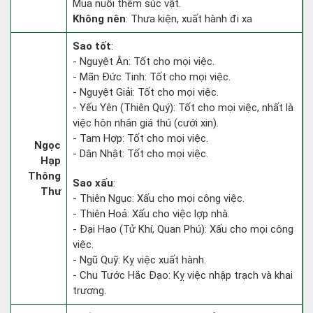
Mua nuôi thêm súc vật.
Không nên
: Thưa kiện, xuất hành đi xa
Sao tốt
:
- Nguyệt Ân: Tốt cho mọi việc.
- Mãn Đức Tinh: Tốt cho mọi việc.
- Nguyệt Giải: Tốt cho mọi việc.
- Yếu Yên (Thiên Quý): Tốt cho mọi việc, nhất là
việc hôn nhân giá thú (cưới xin).
- Tam Hợp: Tốt cho mọi việc.
Ngọc
- Dân Nhật: Tốt cho mọi việc.
Hạp
Thông
Sao xấu
:
Thư
- Thiên Ngục: Xấu cho mọi công việc.
- Thiên Hoả: Xấu cho việc lợp nhà.
- Đại Hao (Tử Khí, Quan Phú): Xấu cho mọi công
việc.
- Ngũ Quỹ: Kỵ việc xuất hành.
- Chu Tước Hắc Đạo: Kỵ việc nhập trạch và khai
trương.