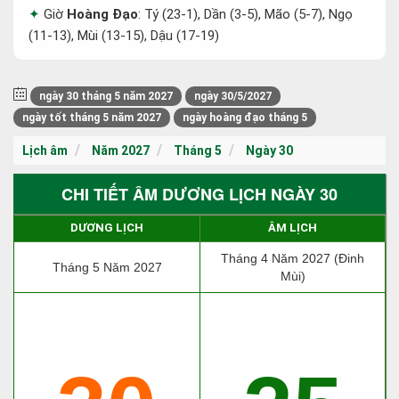
Giờ
Hoàng Đạo
: Tý (23-1), Dần (3-5), Mão (5-7), Ngọ
(11-13), Mùi (13-15), Dậu (17-19)
ngày 30 tháng 5 năm 2027
ngày 30/5/2027
ngày tốt tháng 5 năm 2027
ngày hoàng đạo tháng 5
Lịch âm
Năm 2027
Tháng 5
Ngày 30
CHI TIẾT ÂM DƯƠNG LỊCH NGÀY 30
DƯƠNG LỊCH
ÂM LỊCH
Tháng 4 Năm 2027 (Đinh
Tháng 5 Năm 2027
Mùi)