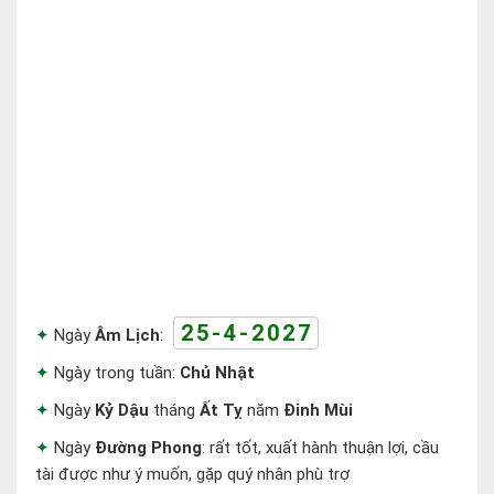
25-4-2027
Ngày
Âm Lịch
:
Ngày trong tuần:
Chủ Nhật
Ngày
Kỷ Dậu
tháng
Ất Tỵ
năm
Đinh Mùi
Ngày
Đường Phong
: rất tốt, xuất hành thuận lợi, cầu
tài được như ý muốn, gặp quý nhân phù trợ