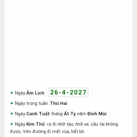
26-4-2027
Ngày
Âm Lịch
:
Ngày trong tuần:
Thứ Hai
Ngày
Canh Tuất
tháng
Ất Tỵ
năm
Đinh Mùi
Ngày
Kim Thổ
: ra đi nhỡ tàu, nhỡ xe, cầu tài không
được, trên đường đi mất của, bất lợi