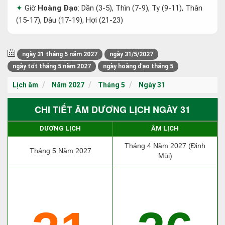
Giờ
Hoàng Đạo
: Dần (3-5), Thìn (7-9), Tỵ (9-11), Thân
(15-17), Dậu (17-19), Hợi (21-23)
ngày 31 tháng 5 năm 2027
ngày 31/5/2027
ngày tốt tháng 5 năm 2027
ngày hoàng đạo tháng 5
Lịch âm
Năm 2027
Tháng 5
Ngày 31
CHI TIẾT ÂM DƯƠNG LỊCH NGÀY 31
DƯƠNG LỊCH
ÂM LỊCH
Tháng 4 Năm 2027 (Đinh
Tháng 5 Năm 2027
Mùi)