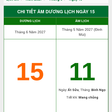
CHI TIẾT ÂM DƯƠNG LỊCH NGÀY 15
DƯƠNG LỊCH
ÂM LỊCH
Tháng 5 Năm 2027 (Đinh
Tháng 6 Năm 2027
Mùi)
15
11
Ngày:
Ất Sửu
, Tháng:
Bính Ngọ
Tiết khí:
Mang chủng