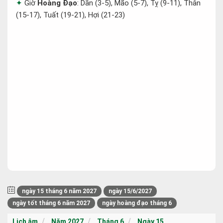
Giờ
Hoàng Đạo
: Dần (3-5), Mão (5-7), Tỵ (9-11), Thân
(15-17), Tuất (19-21), Hợi (21-23)
ngày 15 tháng 6 năm 2027
ngày 15/6/2027
ngày tốt tháng 6 năm 2027
ngày hoàng đạo tháng 6
Lịch âm
Năm 2027
Tháng 6
Ngày 15