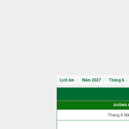
Lịch âm
Năm 2027
Tháng 6
DƯƠNG 
Tháng 6 N