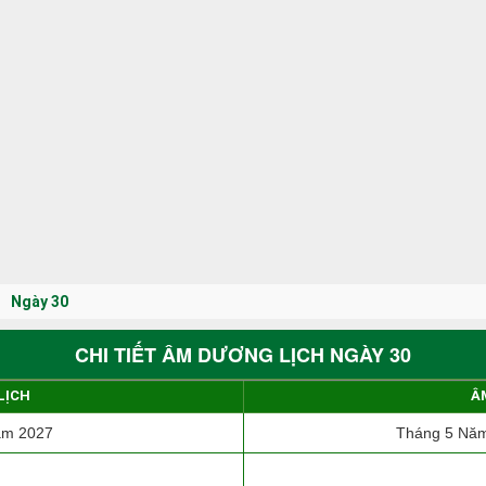
Ngày 30
CHI TIẾT ÂM DƯƠNG LỊCH NGÀY 30
LỊCH
Â
ăm 2027
Tháng 5 Năm