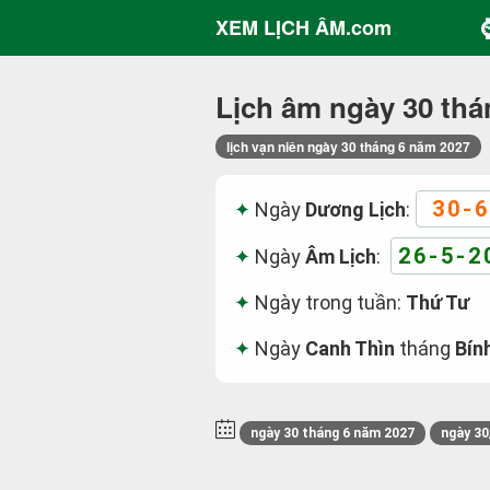
XEM LỊCH ÂM.com
Lịch âm ngày 30 thá
lịch vạn niên ngày 30 tháng 6 năm 2027
30-6
Ngày
Dương Lịch
:
26-5-2
Ngày
Âm Lịch
:
Ngày trong tuần:
Thứ Tư
Ngày
Canh Thìn
tháng
Bín
ngày 30 tháng 6 năm 2027
ngày 30