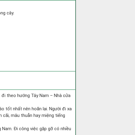
ồng cây.
ài đi theo hướng Tây Nam – Nhà cửa
áo tốt nhất nên hoãn lại. Người đi xa
h cãi, mâu thuẫn hay miệng tiếng
ớng Nam. Đi công việc gặp gỡ có nhiều