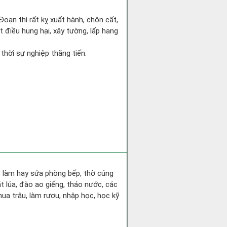
Đoạn thì rất kỵ xuất hành, chôn cất,
t điều hung hại, xây tường, lấp hang
 thời sự nghiệp thăng tiến.
a, làm hay sửa phòng bếp, thờ cúng
t lúa, đào ao giếng, tháo nước, các
ua trâu, làm rượu, nhập học, học kỹ