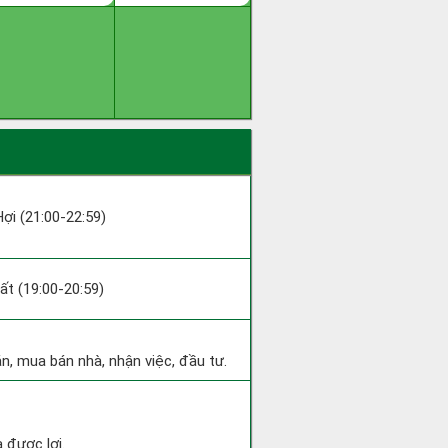
Hợi (21:00-22:59)
uất (19:00-20:59)
án, mua bán nhà, nhận việc, đầu tư.
 được lợi.