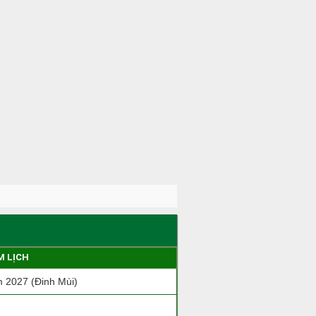
M LỊCH
 2027 (Đinh Mùi)