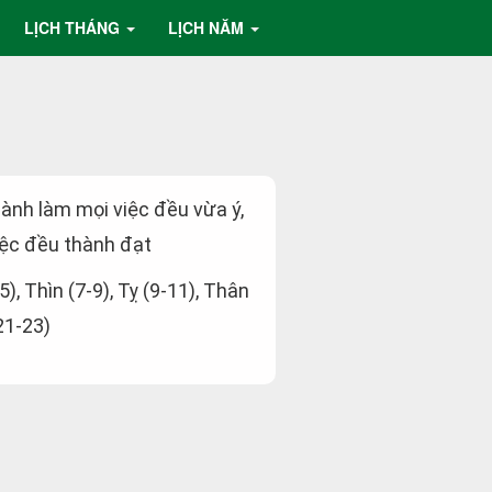
LỊCH THÁNG
LỊCH NĂM
hành làm mọi việc đều vừa ý,
ệc đều thành đạt
5), Thìn (7-9), Tỵ (9-11), Thân
21-23)