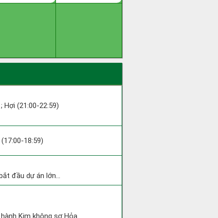
 ; Hợi (21:00-22:59)
u (17:00-18:59)
ắt đầu dự án lớn...
c hành Kim không sợ Hỏa.