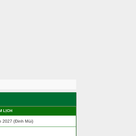
M LỊCH
 2027 (Đinh Mùi)