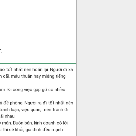
.
áo tốt nhất nên hoãn lại. Người đi xa
h cãi, mâu thuẫn hay miệng tiếng
 Nam. Đi công việc gặp gỡ có nhiều
ải đề phòng. Người ra đi tốt nhất nên
tranh luận, việc quan,…nên tránh đi
ãi nhau.
 mắn. Buôn bán, kinh doanh có lời.
 thì sẽ khỏi, gia đình đều mạnh