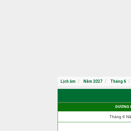
Lịch âm
Năm 2027
Tháng 6
DƯƠNG 
Tháng 6 N