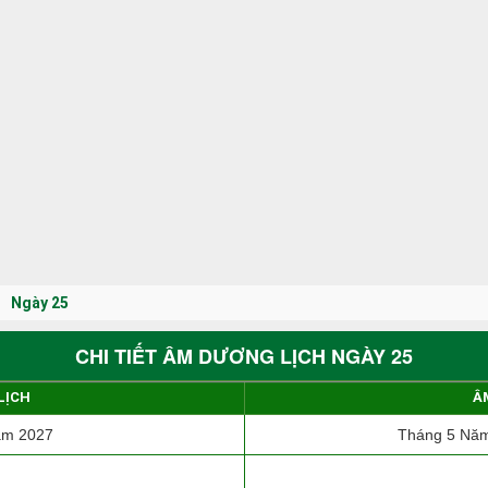
Ngày 25
CHI TIẾT ÂM DƯƠNG LỊCH NGÀY 25
LỊCH
Â
ăm 2027
Tháng 5 Năm